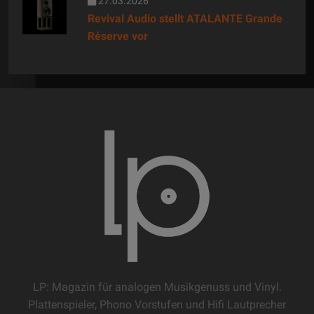
27.03.2026
Revival Audio stellt ATALANTE Grande
Réserve vor
LP: Magazin für analogen Musikgenuss und Vinyl.
Plattenspieler, Phono Vorstufen und Hifi Lautprecher