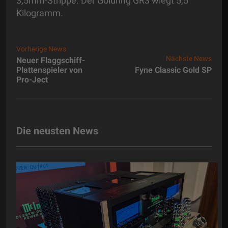
3,5mm-Strippe. Der Goldring GR3 wiegt 5,5
Kilogramm.
Vorherige News
Nächste News
Neuer Flaggschiff-
Plattenspieler von
Fyne Classic Gold SP
Pro-Ject
Die neusten News