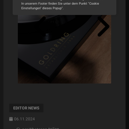
In unserem Footer finden Sie unter dem Punkt "Cookie
Einstellungen" dieses Popup".
Alle Cookies akzeptieren
Cookie Optionen
Impressum
Datenschutz
EDITOR NEWS
06.11.2024