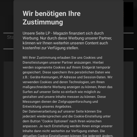
Wir benötigen Ihre
Zustimmung
Unsere Seite LP - Magazin finanziert sich durch
Startseite
News
Werbung. Nur durch diese Werbung unserer Partner,
können wir Ihnen weiterhin unseren Content auch
Plug-and-Play-Plattenspieler von Goldring
kostenfrei zur Verfügung stellen.
Mit Ihrer Zustimmung erlauben Sie uns Cookies und
Dienstleistungen unserer Partner anzuzeigen. Hierbei
werden sogenannte Cookies auf Ihrem Endgerät temporär
gespeichert. Diese speichern Ihre persönlichen Daten wie
z.B.: Geräte-Kennungen, IP-Adresse und Session-Daten. Wir
verwenden Cookies und deren Technologien, um Ihnen
maßgeschneiderte Werbung anzeigen zu können, Ihnen das
Surfen auf unserer Seite so einfach wie möglich zu
gestalten und unsere Inhalte messen zu können. Diese
Messungen dienen der Zielgruppenforschung und
Entwicklung unseres Angebotes.
Der Datenverarbeitung auf unserer Seite können Sie
jederzeit wiedersprechen und die Cookie-Einstellung unter
dem Button "Cookie Optionen" nach Ihren wünschen
anpassen. Je nach Einstellung werden Ihnen einige unserer
Inhalte dann nicht weiterhin zur Verfügung stehen. Die
aktuellen Cookie-Einstellungen können Sie jederzeit ändern.