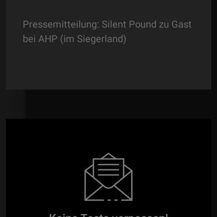
Pressemitteilung: Silent Pound zu Gast
bei AHP (im Siegerland)