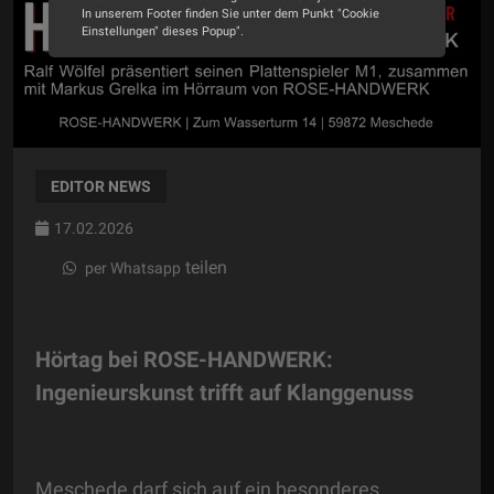
In unserem Footer finden Sie unter dem Punkt "Cookie
Einstellungen" dieses Popup".
Alle Cookies akzeptieren
Cookie Optionen
Impressum
Datenschutz
EDITOR NEWS
17.02.2026
teilen
per Whatsapp
Hörtag bei ROSE-HANDWERK:
Ingenieurskunst trifft auf Klanggenuss
Meschede darf sich auf ein besonderes