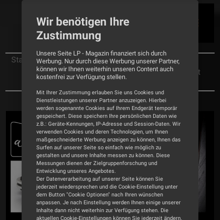
Wir benötigen Ihre
Zustimmung
Unsere Seite LP - Magazin finanziert sich durch
Startseite
News
Werbung. Nur durch diese Werbung unserer Partner,
können wir Ihnen weiterhin unseren Content auch
Hörtag bei ROSE-HANDWERK: Ingenieurskunst
kostenfrei zur Verfügung stellen.
trifft auf Klanggenuss
Mit Ihrer Zustimmung erlauben Sie uns Cookies und
Dienstleistungen unserer Partner anzuzeigen. Hierbei
werden sogenannte Cookies auf Ihrem Endgerät temporär
gespeichert. Diese speichern Ihre persönlichen Daten wie
z.B.: Geräte-Kennungen, IP-Adresse und Session-Daten. Wir
verwenden Cookies und deren Technologien, um Ihnen
maßgeschneiderte Werbung anzeigen zu können, Ihnen das
Surfen auf unserer Seite so einfach wie möglich zu
gestalten und unsere Inhalte messen zu können. Diese
Messungen dienen der Zielgruppenforschung und
Entwicklung unseres Angebotes.
Der Datenverarbeitung auf unserer Seite können Sie
jederzeit wiedersprechen und die Cookie-Einstellung unter
dem Button "Cookie Optionen" nach Ihren wünschen
anpassen. Je nach Einstellung werden Ihnen einige unserer
Inhalte dann nicht weiterhin zur Verfügung stehen. Die
aktuellen Cookie-Einstellungen können Sie jederzeit ändern.