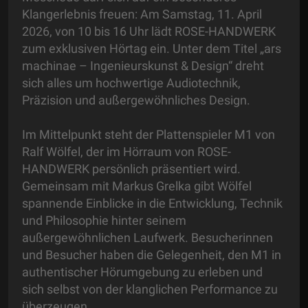
Klangerlebnis freuen: Am Samstag, 11. April
2026, von 10 bis 16 Uhr lädt ROSE-HANDWERK
zum exklusiven Hörtag ein. Unter dem Titel „ars
machinae – Ingenieurskunst & Design“ dreht
sich alles um hochwertige Audiotechnik,
Präzision und außergewöhnliches Design.
Im Mittelpunkt steht der Plattenspieler M1 von
Ralf Wölfel, der im Hörraum von ROSE-
HANDWERK persönlich präsentiert wird.
Gemeinsam mit Markus Grelka gibt Wölfel
spannende Einblicke in die Entwicklung, Technik
und Philosophie hinter seinem
außergewöhnlichen Laufwerk. Besucherinnen
und Besucher haben die Gelegenheit, den M1 in
authentischer Hörumgebung zu erleben und
sich selbst von der klanglichen Performance zu
überzeugen.