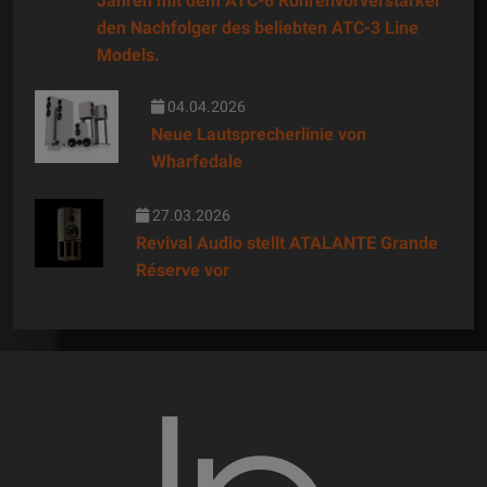
Jahren mit dem ATC-6 Röhrenvorverstärker
den Nachfolger des beliebten ATC-3 Line
Models.
04.04.2026
Neue Lautsprecherlinie von
Wharfedale
27.03.2026
Revival Audio stellt ATALANTE Grande
Réserve vor