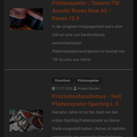
Plattenspieler / Tonarm TW
Acustic Raven New AC /
Raven 12.9
In der jüngeren Vergangenheit war’s eher
still um eine von Deutschlands
renommiertesten
Plattenspielermanufakturen in Gestalt von
TW Acustic aus Herne
Einzeltest
Plattenspieler
21.07.2026
Holger Barske
Präzisionsfanatismus - Test
Plattenspieler Sperling L-5
Vierzehn Jahre ist es her, dass wir den
ersten Sperling-Plattenspieler an dieser
Stelle vorgestellt haben. Und es ist definitiv
erstaunlich, wie wenig die Konstrukteure