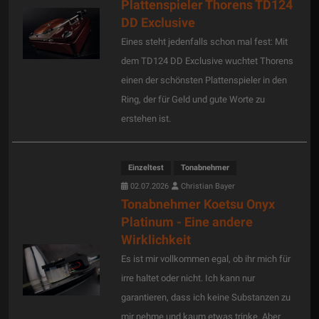
Plattenspieler Thorens TD124
DD Exclusive
Eines steht jedenfalls schon mal fest: Mit
dem TD124 DD Exclusive wuchtet Thorens
einen der schönsten Plattenspieler in den
Ring, der für Geld und gute Worte zu
erstehen ist.
Einzeltest
Tonabnehmer
02.07.2026
Christian Bayer
Tonabnehmer Koetsu Onyx
Platinum - Eine andere
Wirklichkeit
Es ist mir vollkommen egal, ob ihr mich für
irre haltet oder nicht. Ich kann nur
garantieren, dass ich keine Substanzen zu
mir nehme und kaum etwas trinke. Aber