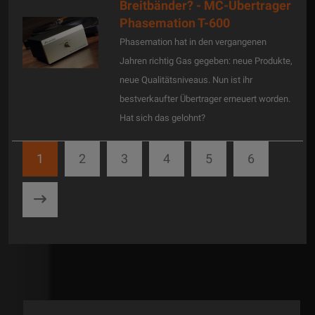
Breitbänder? - MC-Übertrager
Phasemation T-600
Phasemation hat in den vergangenen
Jahren richtig Gas gegeben: neue Produkte,
neue Qualitätsniveaus. Nun ist ihr
bestverkaufter Übertrager erneuert worden.
Hat sich das gelohnt?
1
2
3
4
5
6