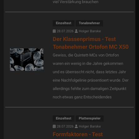
viel Verstärkung brauchen
Einzeltest
Tonabnehmer
28.07.2026
Holger Barske
Der Klassenprimus - Test
Tonabnehmer Ortofon MC X50
Gewiss, die Quintett-MCs von Ortofon
waren ein wenig in die Jahre gekommen
und es überrascht nicht, dass letztes Jahr
eine Nachfolgelinie präsentioert wurde. Der
allerdings fehlte zum damaligen Zeitpunkt
noch etwas ganz Entscheidendes
Einzeltest
Plattenspieler
28.07.2026
Holger Barske
Formfaktoren - Test