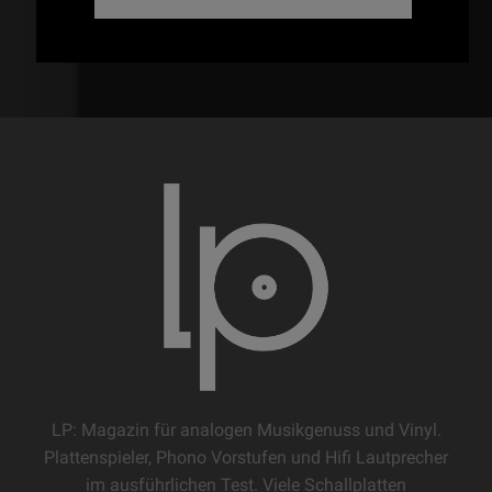
LP: Magazin für analogen Musikgenuss und Vinyl.
Plattenspieler, Phono Vorstufen und Hifi Lautprecher
im ausführlichen Test. Viele Schallplatten