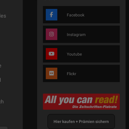
des
Facebook
Instagram
Youtube
e
Flickr
d
ch
Hier kaufen + Prämien sichern