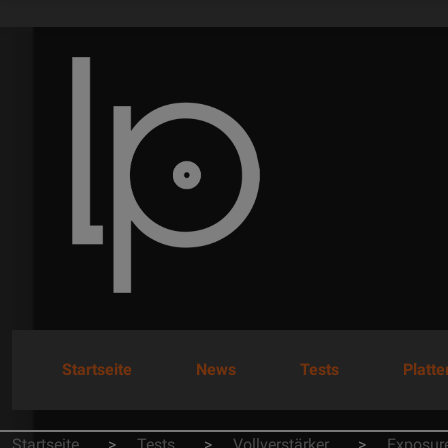
Startseite
News
Tests
Platt
Startseite
Tests
Vollverstärker
Exposur