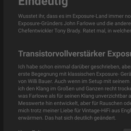
Eindeutig
Wusstet ihr, dass es im Exposure-Land immer noc
Exposure-Gründers John Farlowe und die andere
Chefentwickler Tony Brady. Ratet mal, in welche
Transistorvollverstärker Expo
Ich habe schon einmal darüber geschrieben, aber
erste Begegnung mit klassischen Exposure- Ger
von Willi Bauer. Auch wenn im Setup mit seinem
ich den Klang im Großen und Ganzen recht trock
was Farlowe als für seinen Klang unverzichtbar ab
Messwerte hin entwickelt, aber für Rauschen od
mich trotz meiner Liebe für Vintage-HiFi aus Eng
erwärmen. Das hat sich deutlich geändert.