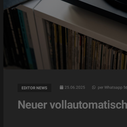
te
25.06.2025
per Whatsapp
EDITOR NEWS
Neuer vollautomatisch