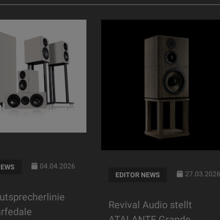
04.04.2026
NEWS
27.03.202
EDITOR NEWS
utsprecherlinie
Revival Audio stellt
rfedale
ATALANTE Grande