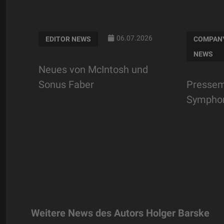
06.07.2026
EDITOR NEWS
COMPAN
6
NEWS
Neues von McIntosh und
Sonus Faber
Pressemi
Symphon
Weitere News des Autors Holger Barske