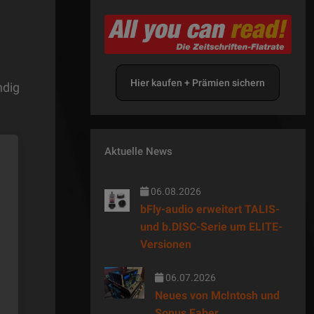
Hier kaufen + Prämien sichern
ndig
Aktuelle News
06.08.2026
bFly-audio erweitert TALIS-
und b.DISC-Serie um ELITE-
e
Versionen
06.07.2026
Neues von McIntosh und
Sonus Faber