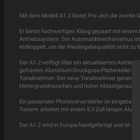
Mit dem Modell A1.2 läutet Pro-Ject die zweite G
Er bietet hochwertigen Klang gepaart mit einem 
Antriebssystem. Der Automatikmechanismus ist w
entkoppelt, um die Wiedergabequalität nicht zu 
Der A1.2 verfügt über ein aktualisiertes Antrie
gefrästen Aluminium-Druckguss-Plattenteller und
Tonabnehmer. Der neue Tonabnehmer garantiert
Hintergrundrauschen und hoher Abtastgenauigke
Ein passender Phonovorverstärler ist eingebaut 
Tonarm arbeitet mit einem 8,3 Zoll langen Alumi
Der A1.2 wird in Europa handgefertigt und ist in 