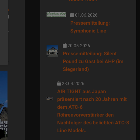
News
01.06.2026
icht
Pressemitteilung:
Symphonic Line
20.05.2026
Pressemitteilung: Silent
Pound zu Gast bei AHP (im
Siegerland)
28.04.2026
AIR TIGHT aus Japan
präsentiert nach 20 Jahren mit
dem ATC-6
Röhrenvorverstärker den
Nachfolger des beliebten ATC-3
Line Models.