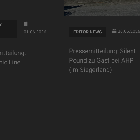
Y
20.05.202
EDITOR NEWS
01.06.2026
Pressemitteilung: Silent
tteilung:
Pound zu Gast bei AHP
ic Line
(im Siegerland)