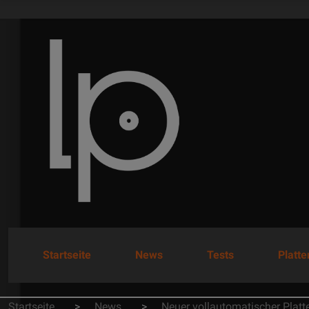
Startseite
News
Tests
Platt
Startseite
News
Neuer vollautomatischer Platt