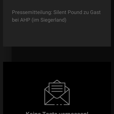
Pressemitteilung: Silent Pound zu Gast
bei AHP (im Siegerland)