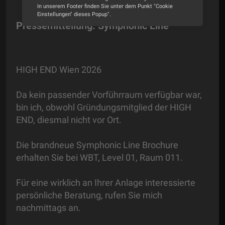
In unserem Footer finden Sie unter dem Punkt "Cookie
Einstellungen" dieses Popup".
Pressemitteilung: Symphonic Line
Alle Cookies akzeptieren
Cookie Optionen
HIGH END Wien 2026
Impressum
Datenschutz
Da kein passender Vorführraum verfügbar war,
bin ich, obwohl Gründungsmitglied der HIGH
END, diesmal nicht vor Ort.
Die brandneue Symphonic Line Brochure
erhalten Sie bei WBT, Level 01, Raum 011.
Für eine wirklich an Ihrer Anlage interessierte
persönliche Beratung, rufen Sie mich
nachmittags an.