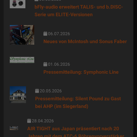
bFly-audio erweitert TALIS- und b.DISC-
Serie um ELITE-Versionen
06.07.2026
Neues von McIntosh und Sonus Faber
01.06.2026
Pressemitteilung: Symphonic Line
20.05.2026
Pressemitteilung: Silent Pound zu Gast
bei AHP (im Siegerland)
28.04.2026
AIR TIGHT aus Japan präsentiert nach 20
Jahren mit dem ATC-6 Röhrenvorverstärker