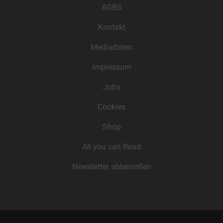
AGBS
Kontakt
Mediadaten
Impressum
Jobs
Cookies
Shop
All you can Read
Newsletter abbestellen