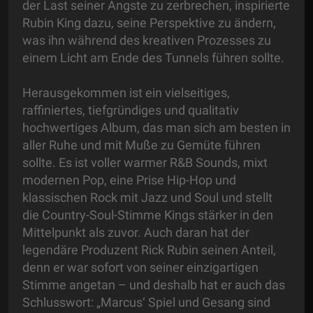
der Last seiner Ängste zu zerbrechen, inspirierte
Rubin King dazu, seine Perspektive zu ändern,
was ihn während des kreativen Prozesses zu
einem Licht am Ende des Tunnels führen sollte.
Herausgekommen ist ein vielseitiges,
raffiniertes, tiefgründiges und qualitativ
hochwertiges Album, das man sich am besten in
aller Ruhe und mit Muße zu Gemüte führen
sollte. Es ist voller warmer R&B Sounds, mixt
modernen Pop, eine Prise Hip-Hop und
klassischen Rock mit Jazz und Soul und stellt
die Country-Soul-Stimme Kings stärker in den
Mittelpunkt als zuvor. Auch daran hat der
legendäre Produzent Rick Rubin seinen Anteil,
denn er war sofort von seiner einzigartigen
Stimme angetan – und deshalb hat er auch das
Schlusswort: „Marcus‘ Spiel und Gesang sind