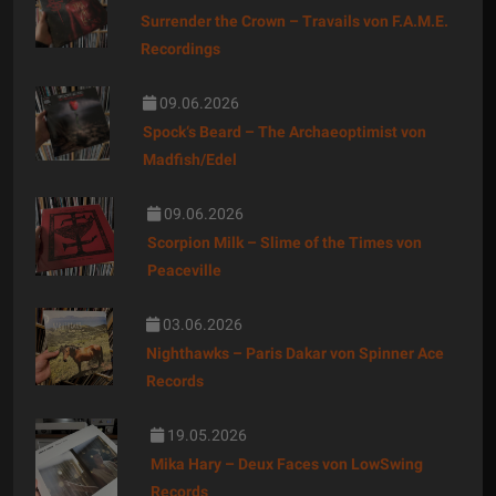
Surrender the Crown – Travails von F.A.M.E.
Recordings
09.06.2026
Spock‘s Beard – The Archaeoptimist von
Madfish/Edel
09.06.2026
Scorpion Milk – Slime of the Times von
Peaceville
03.06.2026
Nighthawks – Paris Dakar von Spinner Ace
Records
19.05.2026
Mika Hary – Deux Faces von LowSwing
Records