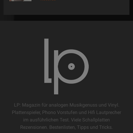
LP: Magazin für analogen Musikgenuss und Vinyl.
Plattenspieler, Phono Vorstufen und Hifi Lautprecher
im ausführlichen Test. Viele Schallplatten
Rezensionen. Bestenlisten, Tipps und Tricks.