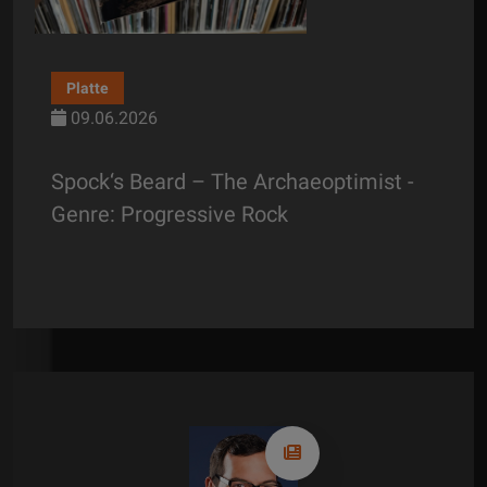
Platte
09.06.2026
:
Spock‘s Beard – The Archaeoptimist -
Genre: Progressive Rock