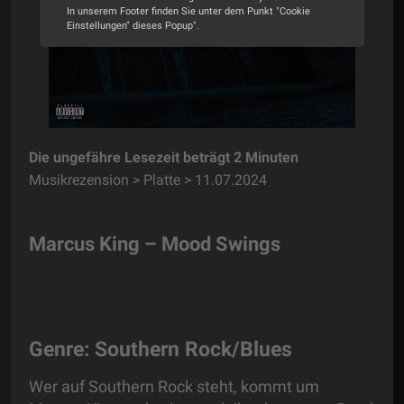
In unserem Footer finden Sie unter dem Punkt "Cookie
Einstellungen" dieses Popup".
Alle Cookies akzeptieren
Cookie Optionen
Impressum
Datenschutz
Die ungefähre Lesezeit beträgt 2 Minuten
Musikrezension > Platte > 11.07.2024
Marcus King – Mood Swings
Genre: Southern Rock/Blues
Wer auf Southern Rock steht, kommt um