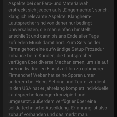
Aspekte bei der Farb- und Materialwahl,
erstreckt sich jedoch aufs „Eingemachte“, sprich:
klanglich relevante Aspekte. Klangheim-
Lautsprecher sind von daher nur bedingt
Universalisten, die man einfach hinstellt,
anschließt und dann bis ans Ende aller Tage
zufrieden Musik damit hört. Zum Service der
Firma gehört eine aufwändige Setup-Prozedur
zuhause beim Kunden, die Lautsprecher
verfügen über diverse Mechanismen, um sie auf
ihren individuellen Einsatzort hin zu optimieren.
Firmenchef Weber hat seine Sporen unter
anderem bei Heco, Sehring und Teufel verdient.
In den USA hat er jahrelang komplett individuelle
Lautsprecherlösungen konzipiert und
umgesetzt, außerdem verfügt er über eine
solide technische Ausbildung. Erfahrung ist also
zuhauf vorhanden und das merkt man.