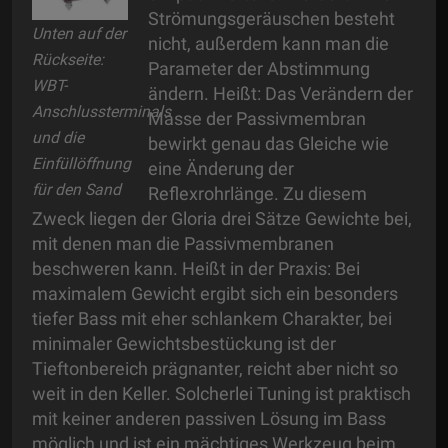
Strömungsgeräuschen besteht
Unten auf der
nicht, außerdem kann man die
Rückseite:
Parameter der Abstimmung
WBT-
ändern. Heißt: Das Verändern der
Anschlussterminals
Masse der Passivmembran
und die
bewirkt genau das Gleiche wie
Einfüllöffnung
eine Änderung der
für den Sand
Reflexrohrlänge. Zu diesem
Zweck liegen der Gloria drei Sätze Gewichte bei,
mit denen man die Passivmembranen
beschweren kann. Heißt in der Praxis: Bei
maximalem Gewicht ergibt sich ein besonders
tiefer Bass mit eher schlankem Charakter, bei
minimaler Gewichtsbestückung ist der
Tieftonbereich prägnanter, reicht aber nicht so
weit in den Keller. Solcherlei Tuning ist praktisch
mit keiner anderen passiven Lösung im Bass
möglich und ist ein mächtiges Werkzeug beim