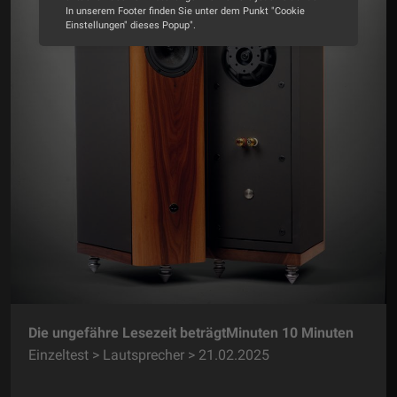
In unserem Footer finden Sie unter dem Punkt "Cookie
Einstellungen" dieses Popup".
Alle Cookies akzeptieren
Cookie Optionen
Impressum
Datenschutz
Die ungefähre Lesezeit beträgtMinuten 10 Minuten
Einzeltest > Lautsprecher > 21.02.2025