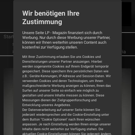
Wir benötigen Ihre
Zustimmung
Unsere Seite LP - Magazin finanziert sich durch
Startseite
Tests
Lautsprecher
Werbung. Nur durch diese Werbung unserer Partner,
können wir Ihnen weiterhin unseren Content auch
Klangheim Audio
kostenfrei zur Verfügung stellen.
Glanz und Gloria - Lautsprecher Klangheim Gloria
Mit Ihrer Zustimmung erlauben Sie uns Cookies und
Dienstleistungen unserer Partner anzuzeigen. Hierbei
werden sogenannte Cookies auf Ihrem Endgerät temporär
gespeichert. Diese speichern Ihre persönlichen Daten wie
z.B.: Geräte-Kennungen, IP-Adresse und Session-Daten. Wir
verwenden Cookies und deren Technologien, um Ihnen
maßgeschneiderte Werbung anzeigen zu können, Ihnen das
Surfen auf unserer Seite so einfach wie möglich zu
gestalten und unsere Inhalte messen zu können. Diese
Messungen dienen der Zielgruppenforschung und
Entwicklung unseres Angebotes.
Der Datenverarbeitung auf unserer Seite können Sie
jederzeit wiedersprechen und die Cookie-Einstellung unter
dem Button "Cookie Optionen" nach Ihren wünschen
anpassen. Je nach Einstellung werden Ihnen einige unserer
Inhalte dann nicht weiterhin zur Verfügung stehen. Die
aktuellen Cookie-Einstellungen können Sie jederzeit ändern.