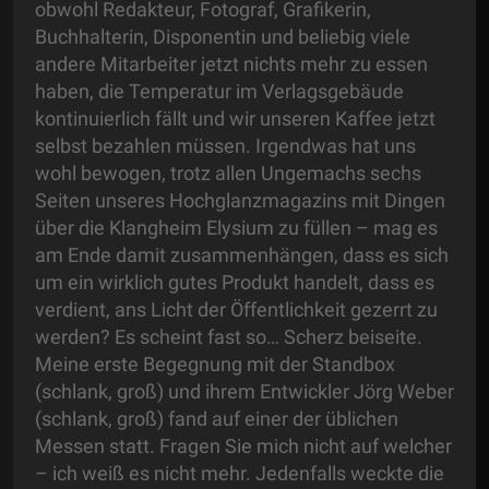
obwohl Redakteur, Fotograf, Grafikerin,
Buchhalterin, Disponentin und beliebig viele
andere Mitarbeiter jetzt nichts mehr zu essen
haben, die Temperatur im Verlagsgebäude
kontinuierlich fällt und wir unseren Kaffee jetzt
selbst bezahlen müssen. Irgendwas hat uns
wohl bewogen, trotz allen Ungemachs sechs
Seiten unseres Hochglanzmagazins mit Dingen
über die Klangheim Elysium zu füllen – mag es
am Ende damit zusammenhängen, dass es sich
um ein wirklich gutes Produkt handelt, dass es
verdient, ans Licht der Öffentlichkeit gezerrt zu
werden? Es scheint fast so… Scherz beiseite.
Meine erste Begegnung mit der Standbox
(schlank, groß) und ihrem Entwickler Jörg Weber
(schlank, groß) fand auf einer der üblichen
Messen statt. Fragen Sie mich nicht auf welcher
– ich weiß es nicht mehr. Jedenfalls weckte die