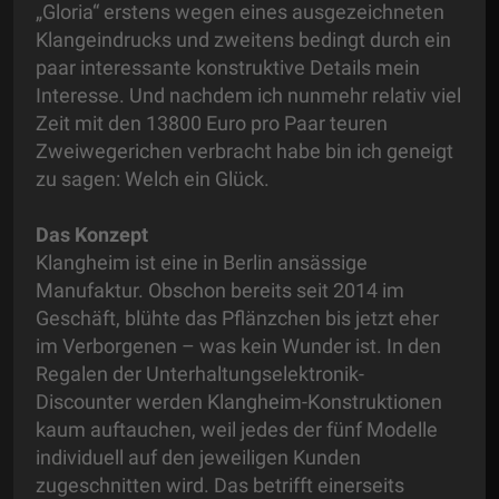
„Gloria“ erstens wegen eines ausgezeichneten
Klangeindrucks und zweitens bedingt durch ein
paar interessante konstruktive Details mein
Interesse. Und nachdem ich nunmehr relativ viel
Zeit mit den 13800 Euro pro Paar teuren
Zweiwegerichen verbracht habe bin ich geneigt
zu sagen: Welch ein Glück.
Das Konzept
Klangheim ist eine in Berlin ansässige
Manufaktur. Obschon bereits seit 2014 im
Geschäft, blühte das Pflänzchen bis jetzt eher
im Verborgenen – was kein Wunder ist. In den
Regalen der Unterhaltungselektronik-
Discounter werden Klangheim-Konstruktionen
kaum auftauchen, weil jedes der fünf Modelle
individuell auf den jeweiligen Kunden
zugeschnitten wird. Das betrifft einerseits