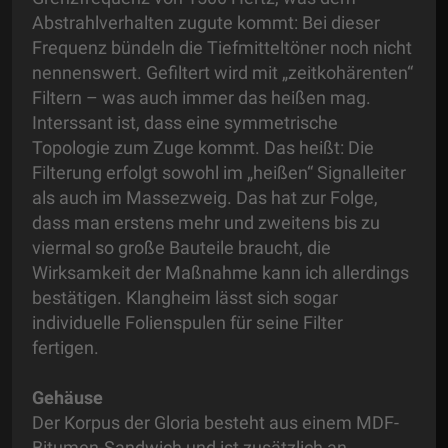
Abstrahlverhalten zugute kommt: Bei dieser
Frequenz bündeln die Tiefmitteltöner noch nicht
nennenswert. Gefiltert wird mit „zeitkohärenten“
Filtern – was auch immer das heißen mag.
Interssant ist, dass eine symmetrische
Topologie zum Zuge kommt. Das heißt: Die
Filterung erfolgt sowohl im „heißen“ Signalleiter
als auch im Massezweig. Das hat zur Folge,
dass man erstens mehr und zweitens bis zu
viermal so große Bauteile braucht, die
Wirksamkeit der Maßnahme kann ich allerdings
bestätigen. Klangheim lässt sich sogar
individuelle Folienspulen für seine Filter
fertigen.
Gehäuse
Der Korpus der Gloria besteht aus einem MDF-
Bitumen-Sandwich und ist zusätzlich an