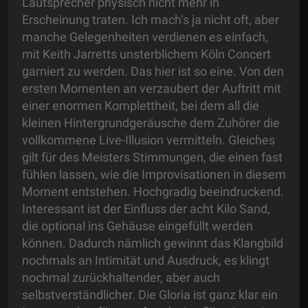
Lautsprecher physisch nicht mehr in
Erscheinung traten. Ich mach’s ja nicht oft, aber
manche Gelegenheiten verdienen es einfach,
mit Keith Jarretts unsterblichem Köln Concert
garniert zu werden. Das hier ist so eine. Von den
ersten Momenten an verzaubert der Auftritt mit
einer enormen Komplettheit, bei dem all die
kleinen Hintergrundgeräusche dem Zuhörer die
vollkommene Live-Illusion vermitteln. Gleiches
gilt für des Meisters Stimmungen, die einen fast
fühlen lassen, wie die Improvisationen in diesem
Moment entstehen. Hochgradig beeindruckend.
Interessant ist der Einfluss der acht Kilo Sand,
die optional ins Gehäuse eingefüllt werden
können. Dadurch nämlich gewinnt das Klangbild
nochmals an Intimität und Ausdruck, es klingt
nochmal zurückhaltender, aber auch
selbstverständlicher. Die Gloria ist ganz klar ein