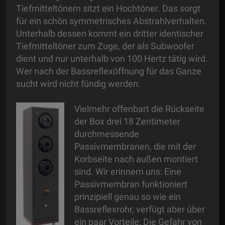
Tiefmitteltönern sitzt ein Hochtöner. Das sorgt
für ein schön symmetrisches Abstrahlverhalten.
Unterhalb dessen kommt ein dritter identischer
Tiefmitteltöner zum Zuge, der als Subwoofer
dient und nur unterhalb von 100 Hertz tätig wird.
Wer nach der Bassreflexöffnung für das Ganze
sucht wird nicht fündig werden.
Vielmehr offenbart die Rückseite
der Box drei 18 Zentimeter
durchmessende
Passivmembranen, die mit der
Korbseite nach außen montiert
sind. Wir erinnern uns: Eine
Passivmembran funktioniert
prinzipiell genau so wie ein
Bassreflexrohr, verfügt aber über
ein paar Vorteile: Die Gefahr von