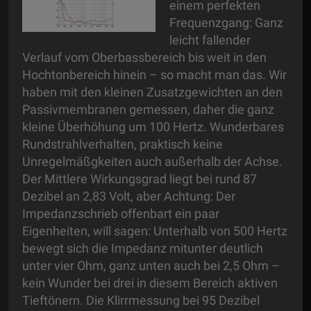
einem perfekten
Frequenzgang: Ganz
leicht fallender
Verlauf vom Oberbassbereich bis weit in den
Hochtonbereich hinein – so macht man das. Wir
haben mit den kleinen Zusatzgewichten an den
Passivmembranen gemessen, daher die ganz
kleine Überhöhung um 100 Hertz. Wunderbares
Rundstrahlverhalten, praktisch keine
Unregelmäßgkeiten auch außerhalb der Achse.
Der Mittlere Wirkungsgrad liegt bei rund 87
Dezibel an 2,83 Volt, aber Achtung: Der
Impedanzschrieb offenbart ein paar
Eigenheiten, will sagen: Unterhalb von 500 Hertz
bewegt sich die Impedanz mitunter deutlich
unter vier Ohm, ganz unten auch bei 2,5 Ohm –
kein Wunder bei drei in diesem Bereich aktiven
Tieftönern. Die Klirrmessung bei 95 Dezibel