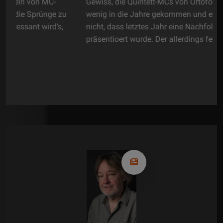
Gewiss, die Quintett-MCs von Ortofon waren ein
zu
wenig in die Jahre gekommen und es überrascht
,
nicht, dass letztes Jahr eine Nachfolgelinie
präsentioert wurde. Der allerdings fehlte zum...