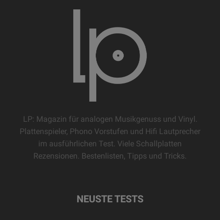
LP: Magazin für analogen Musikgenuss und Vinyl.
Plattenspieler, Phono Vorstufen und Hifi Lautprecher
im ausführlichen Test. Viele Schallplatten
Rezensionen. Bestenlisten, Tipps und Tricks.
NEUSTE TESTS