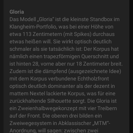
Gloria
Das Modell „Gloria“ ist die kleinste Standbox im
Klangheim-Portfolio, was bei einer Höhe von
etwa 113 Zentimetern (mit Spikes) durchaus
etwas heißen will. Sie wirkt optisch deutlich
schmaler als sie tatsächlich ist: Der Korpus hat
nämlich einen trapezförmigen Querschnitt und
ist hinten 28, vorne aber nur 18 Zentimeter breit.
Zudem ist die dämpfend (ausgezeichnete Idee)
mit dem Korpus verbundene Echtholzfront
optisch deutlich dominanter als der dezent in
mattem Nextel lackierte Korpus, was für eine
zurückhaltende Silhouette sorgt. Die Gloria ist
ein Zweienhalbwegekonzept mit vier Treibern
auf der Front. Die oberen drei bilden ein
Zweiwegesystem in Abklassischer „MTM“-
Anordnung, will sagen: zwischen zwei