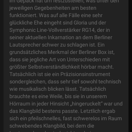
im Gepäck hat um festzustellen, was unter den
jeweiligen Gegebenheiten am besten
funktioniert. Was auf alle Fälle eine sehr
glückliche Ehe eingeht sind Gloria und der
Symphonic Line-Vollverstärker RG14, der in
seiner aktuellen Inkarnation an dem Berliner
Lautsprecher schwer zu schlagen ist. Ein
grundsätzliches Merkmal der Berliner Box ist,
dass sie jegliche Art von Unterschieden mit
größter Selbstverständlichkeit hörbar macht.
Tatsächlich ist sie ein Präzisionsinstrument
sondergleichen, dass sehr tief sowohl technisch
wie musikalisch blicken lässt. Tatsächlich
brauchte es eine Weile, bis sie in unserem
Hörraum in jeder Hinsicht „hingeruckelt“ war und
das Klangbild bestens passte. Letztlich ergab
sich ein pfeilschnelles, fast schwerelos im Raum
schwebendes Klangbild, bei dem die