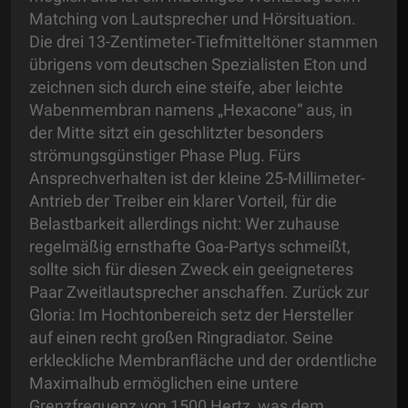
Matching von Lautsprecher und Hörsituation.
Die drei 13-Zentimeter-Tiefmitteltöner stammen
übrigens vom deutschen Spezialisten Eton und
zeichnen sich durch eine steife, aber leichte
Wabenmembran namens „Hexacone“ aus, in
der Mitte sitzt ein geschlitzter besonders
strömungsgünstiger Phase Plug. Fürs
Ansprechverhalten ist der kleine 25-Millimeter-
Antrieb der Treiber ein klarer Vorteil, für die
Belastbarkeit allerdings nicht: Wer zuhause
regelmäßig ernsthafte Goa-Partys schmeißt,
sollte sich für diesen Zweck ein geeigneteres
Paar Zweitlautsprecher anschaffen. Zurück zur
Gloria: Im Hochtonbereich setz der Hersteller
auf einen recht großen Ringradiator. Seine
erkleckliche Membranfläche und der ordentliche
Maximalhub ermöglichen eine untere
Grenzfrequenz von 1500 Hertz, was dem