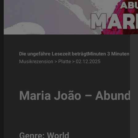
Die ungefähre Lesezeit beträgtMinuten 3 Minuten
Musikrezension > Platte > 02.12.2025
Maria João – Abundâ
Genre: World