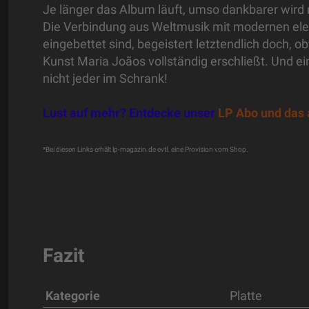
Je länger das Album läuft, umso dankbarer wird
Die Verbindung aus Weltmusik mit modernen ele
eingebettet sind, begeistert letztendlich doch, 
Kunst Maria Joãos vollständig erschließt. Und ei
nicht jeder im Schrank!
Lust auf mehr? Entdecke unser
LP Abo und das 
*Bei diesen Links erhält lp-magazin.de evtl. eine Provision vom Shop.
Fazit
Kategorie
Platte