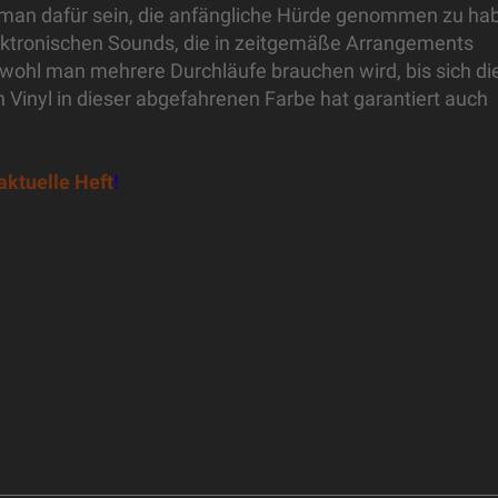
 man dafür sein, die anfängliche Hürde genommen zu ha
ktronischen Sounds, die in zeitgemäße Arrangements
obwohl man mehrere Durchläufe brauchen wird, bis sich di
n Vinyl in dieser abgefahrenen Farbe hat garantiert auch
aktuelle Heft
!