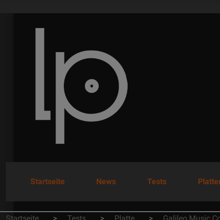
Startseite
News
Tests
Platt
Startseite
Tests
Platte
Galileo Music 