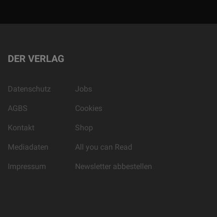
DER VERLAG
Datenschutz
Jobs
AGBS
Cookies
Kontakt
Shop
Mediadaten
All you can Read
Impressum
Newsletter abbestellen