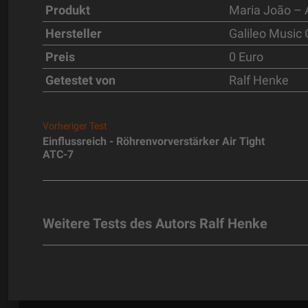
Produkt
Maria João –
Hersteller
Galileo Music
Preis
0 Euro
Getestet von
Ralf Henke
Vorheriger Test
Einflussreich - Röhrenvorverstärker Air Tight
ATC-7
Weitere Tests des Autors Ralf Henke