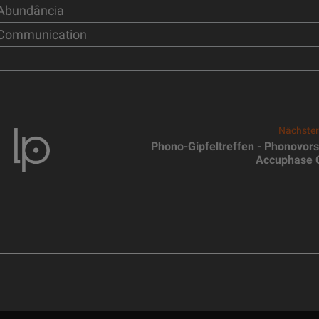
 Abundância
 Communication
Nächster
Phono-Gipfeltreffen - Phonovors
Accuphase 