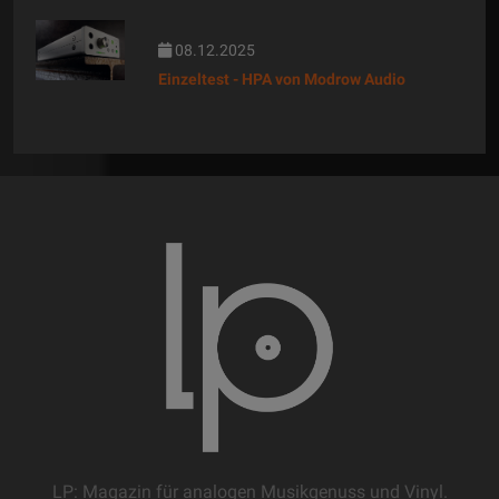
08.12.2025
Einzeltest - HPA von Modrow Audio
LP: Magazin für analogen Musikgenuss und Vinyl.