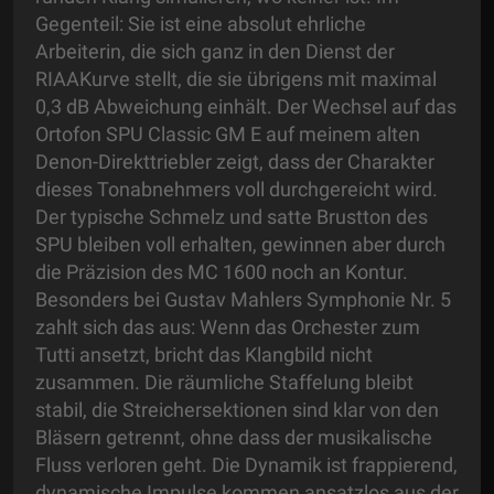
Gegenteil: Sie ist eine absolut ehrliche
Arbeiterin, die sich ganz in den Dienst der
RIAAKurve stellt, die sie übrigens mit maximal
0,3 dB Abweichung einhält. Der Wechsel auf das
Ortofon SPU Classic GM E auf meinem alten
Denon-Direkttriebler zeigt, dass der Charakter
dieses Tonabnehmers voll durchgereicht wird.
Der typische Schmelz und satte Brustton des
SPU bleiben voll erhalten, gewinnen aber durch
die Präzision des MC 1600 noch an Kontur.
Besonders bei Gustav Mahlers Symphonie Nr. 5
zahlt sich das aus: Wenn das Orchester zum
Tutti ansetzt, bricht das Klangbild nicht
zusammen. Die räumliche Staffelung bleibt
stabil, die Streichersektionen sind klar von den
Bläsern getrennt, ohne dass der musikalische
Fluss verloren geht. Die Dynamik ist frappierend,
dynamische Impulse kommen ansatzlos aus der