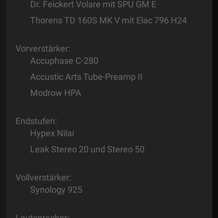
Dr. Feickert Volare mit SPU GM E
Thorens TD 160S MK V mit Elac 796 H24
Vorverstärker:
Accuphase C-280
Accustic Arts Tube-Preamp II
Modrow HPA
Endstufen:
Hypex Nilai
Leak Stereo 20 und Stereo 50
Vollverstärker:
Synology 925
Lautsprecher: