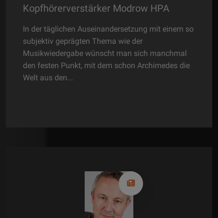
stärker Modrow HPA
Mit einem Erfahrungssch
Symphonic Line hat Rolf 
Auseinandersetzung mit einem so
Klang-Signatur gefunden –
en Thema wie der
bisschen zurückzulehnen 
 wünscht man sich manchmal
 mit dem schon Archimedes die