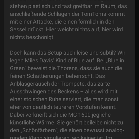
stehen plastisch und fast greifbar im Raum, das
anschließende Schlagen der TomToms kommt
mit einer Attacke, die einen förmlich in den
Sessel drückt. Hier weicht nichts auf, hier wird
nichts beschönigt.
Doch kann das Setup auch leise und subtil? Wir
legen Miles Davis‘ Kind of Blue auf. Bei „Blue in
Green“ beweist die Thorens, dass sie auch die
feinen Schattierungen beherrscht. Das
Anblasgeräusch der Trompete, das zarte
Ausschwingen des Beckens – alles wird mit
einer stoischen Ruhe serviert, die man sonst
eher von deutlich teureren Vorstufen kennt.
Dabei verkneift sich die MC 1600 jegliche
künstliche Wärme. Sie gehört beileibe nicht zu
den „Schönfärbern“, die einen bewusst analog-
runden Klang simulieren, wo keiner ist. Im