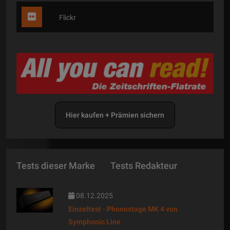
Flickr
Hier kaufen + Prämien sichern
Tests dieser Marke
Tests Redakteur
08.12.2025
Einzeltest - Phonostage MK 4 von
Symphonic Line