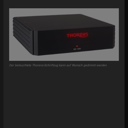
Der beleuchtete Thorens-Schriftzug kann auf Wunsch gedimmt werden
Die 
des 