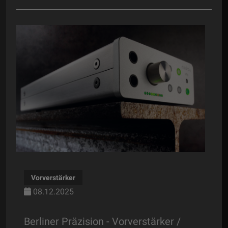
Phonovorstufe
08.12.2025
ion - Vorverstärker /
Weiter, immer weiter