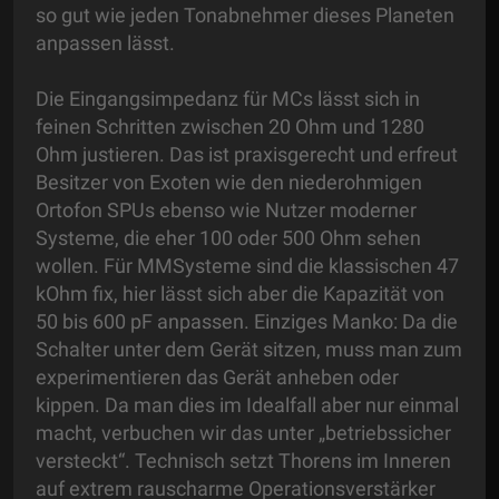
so gut wie jeden Tonabnehmer dieses Planeten
anpassen lässt.
Die Eingangsimpedanz für MCs lässt sich in
feinen Schritten zwischen 20 Ohm und 1280
Ohm justieren. Das ist praxisgerecht und erfreut
Besitzer von Exoten wie den niederohmigen
Ortofon SPUs ebenso wie Nutzer moderner
Systeme, die eher 100 oder 500 Ohm sehen
wollen. Für MMSysteme sind die klassischen 47
kOhm fix, hier lässt sich aber die Kapazität von
50 bis 600 pF anpassen. Einziges Manko: Da die
Schalter unter dem Gerät sitzen, muss man zum
experimentieren das Gerät anheben oder
kippen. Da man dies im Idealfall aber nur einmal
macht, verbuchen wir das unter „betriebssicher
versteckt“. Technisch setzt Thorens im Inneren
auf extrem rauscharme Operationsverstärker