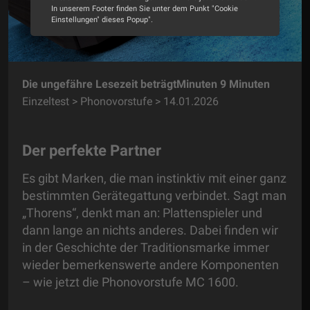
In unserem Footer finden Sie unter dem Punkt "Cookie
Einstellungen" dieses Popup".
Alle Cookies akzeptieren
Cookie Optionen
Die ungefähre Lesezeit beträgtMinuten 9 Minuten
Einzeltest > Phonovorstufe > 14.01.2026
Impressum
Datenschutz
Der perfekte Partner
Es gibt Marken, die man instinktiv mit einer ganz
bestimmten Gerätegattung verbindet. Sagt man
„Thorens“, denkt man an: Plattenspieler und
dann lange an nichts anderes. Dabei finden wir
in der Geschichte der Traditionsmarke immer
wieder bemerkenswerte andere Komponenten
– wie jetzt die Phonovorstufe MC 1600.