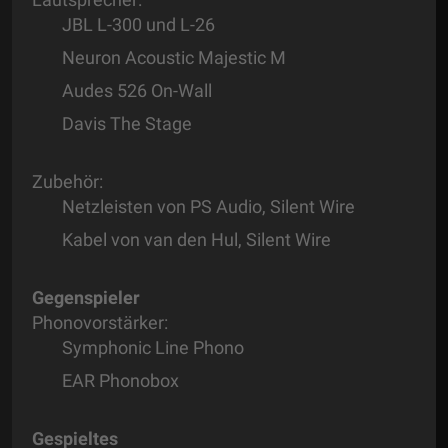
JBL L-300 und L-26
Neuron Acoustic Majestic M
Audes 526 On-Wall
Davis The Stage
Zubehör:
Netzleisten von PS Audio, Silent Wire
Kabel von van den Hul, Silent Wire
Gegenspieler
Phonovorstärker:
Symphonic Line Phono
EAR Phonobox
Gespieltes