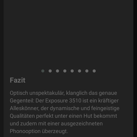
Gewi
Leis
Fazit
Optisch unspektakulär, klanglich das genaue
Gegenteil: Der Exposure 3510 ist ein kräftiger
Alleskönner, der dynamische und feingeistige
Qualitäten perfekt unter einen Hut bekommt
und zudem mit einer ausgezeichneten
Phonooption überzeugt.