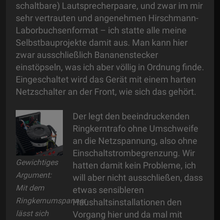
schaltbare) Lautsprecherpaare, und zwar im mir
sehr vertrauten und angenehmen Hirschmann-
Laborbuchsenformat – ich statte alle meine
Selbstbauprojekte damit aus. Man kann hier
zwar ausschließlich Bananenstecker
einstöpseln, was ich aber völlig in Ordnung finde.
Eingeschaltet wird das Gerät mit einem harten
Netzschalter an der Front, wie sich das gehört.
Der legt den beeindruckenden
Ringkerntrafo ohne Umschweife
an die Netzspannung, also ohne
Einschaltstrombegrenzung. Wir
Gewichtiges
hatten damit kein Probleme, ich
Argument:
will aber nicht ausschließen, dass
Mit dem
etwas sensibleren
Ringkernumspanner
Haushaltsinstallationen den
lässt sich
Vorgang hier und da mal mit