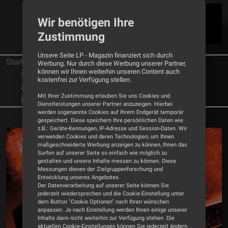
Wir benötigen Ihre
Zustimmung
Unsere Seite LP - Magazin finanziert sich durch
Startseite
Tests
Vollverstärker
Werbung. Nur durch diese Werbung unserer Partner,
können wir Ihnen weiterhin unseren Content auch
Exposure
kostenfrei zur Verfügung stellen.
Wunschkind - Vollverstärker Exposure 3510
Mit Ihrer Zustimmung erlauben Sie uns Cookies und
Integrated
Dienstleistungen unserer Partner anzuzeigen. Hierbei
werden sogenannte Cookies auf Ihrem Endgerät temporär
gespeichert. Diese speichern Ihre persönlichen Daten wie
z.B.: Geräte-Kennungen, IP-Adresse und Session-Daten. Wir
verwenden Cookies und deren Technologien, um Ihnen
maßgeschneiderte Werbung anzeigen zu können, Ihnen das
Surfen auf unserer Seite so einfach wie möglich zu
gestalten und unsere Inhalte messen zu können. Diese
Messungen dienen der Zielgruppenforschung und
Entwicklung unseres Angebotes.
Der Datenverarbeitung auf unserer Seite können Sie
jederzeit wiedersprechen und die Cookie-Einstellung unter
dem Button "Cookie Optionen" nach Ihren wünschen
anpassen. Je nach Einstellung werden Ihnen einige unserer
Inhalte dann nicht weiterhin zur Verfügung stehen. Die
aktuellen Cookie-Einstellungen können Sie jederzeit ändern.