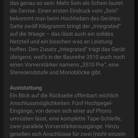
das genau so sein: Mehr Sein als Schein lautet
die Devise. Einen ersten Eindruck vom „Sein“
bekommt man beim Hochheben des Gerätes.
Satte zwölf Kilogramm bringt der „Integrated“
auf die Waage – das lässt auch ein solides
Netzteil und ein bisschen was an Leistung
hoffen. Den Zusatz „Integrated“ trägt das Gerät
übrigens, weil’s in der Baureihe 3510 auch noch
einen Vorverstärker namens „3510 Pre“, eine
Stereoendstufe und Monoblöcke gibt.
Auststattung
Ein Blick auf die Rückseite offenbart reichlich
Anschlussmöglichkeiten: Fünf Hochpegel-
Eingänge, von denen sich einer auf Phono
umrüsten lässt, eine komplette Tape-Schleife,
zwei parallele Vorverstärkerausgänge. Hinzu
gesellen sich Anschlüsse für zwei (nicht einzeln