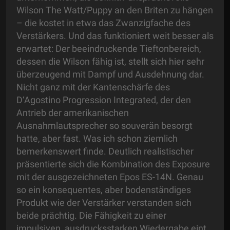
Wilson The Watt/Puppy an den Briten zu hängen
– die kostet in etwa das Zwanzigfache des
Verstärkers. Und das funktioniert weit besser als
erwartet: Der beeindruckende Tieftonbereich,
dessen die Wilson fähig ist, stellt sich hier sehr
überzeugend mit Dampf und Ausdehnung dar.
Nicht ganz mit der Kantenschärfe des
D‘Agostino Progression Integrated, der den
Antrieb der amerikanischen
Ausnahmlautsprecher so souverän besorgt
hatte, aber fast. Was ich schon ziemlich
bemerkenswert finde. Deutlich realistischer
präsentierte sich die Kombination des Exposure
mit der ausgezeichneten Epos ES-14N. Genau
so ein konsequentes, aber bodenständiges
Produkt wie der Verstärker verstanden sich
beide prächtig. Die Fähigkeit zu einer
impulsiven, ausdrucksstarken Wiedergabe eint