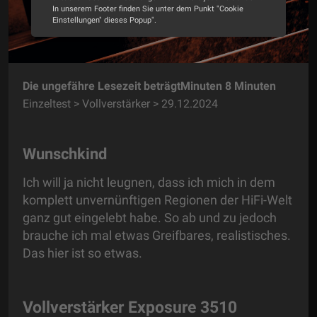
In unserem Footer finden Sie unter dem Punkt "Cookie
Einstellungen" dieses Popup".
Alle Cookies akzeptieren
Cookie Optionen
Die ungefähre Lesezeit beträgtMinuten 8 Minuten
Einzeltest > Vollverstärker > 29.12.2024
Impressum
Datenschutz
Wunschkind
Ich will ja nicht leugnen, dass ich mich in dem
komplett unvernünftigen Regionen der HiFi-Welt
ganz gut eingelebt habe. So ab und zu jedoch
brauche ich mal etwas Greifbares, realistisches.
Das hier ist so etwas.
Vollverstärker Exposure 3510