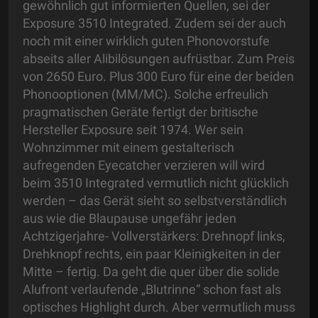
gewöhnlich gut informierten Quellen, sei der
Exposure 3510 Integrated. Zudem sei der auch
noch mit einer wirklich guten Phonovorstufe
abseits aller Alibilösungen aufrüstbar. Zum Preis
von 2650 Euro. Plus 300 Euro für eine der beiden
Phonooptionen (MM/MC). Solche erfreulich
pragmatischen Geräte fertigt der britische
Hersteller Exposure seit 1974. Wer sein
Wohnzimmer mit einem gestalterisch
aufregenden Eyecatcher verzieren will wird
beim 3510 Integrated vermutlich nicht glücklich
werden – das Gerät sieht so selbstverständlich
aus wie die Blaupause ungefähr jeden
Achtzigerjahre- Vollverstärkers: Drehnopf links,
Drehknopf rechts, ein paar Kleinigkeiten in der
Mitte – fertig. Da geht die quer über die solide
Alufront verlaufende „Blutrinne“ schon fast als
optisches Highlight durch. Aber vermutlich muss