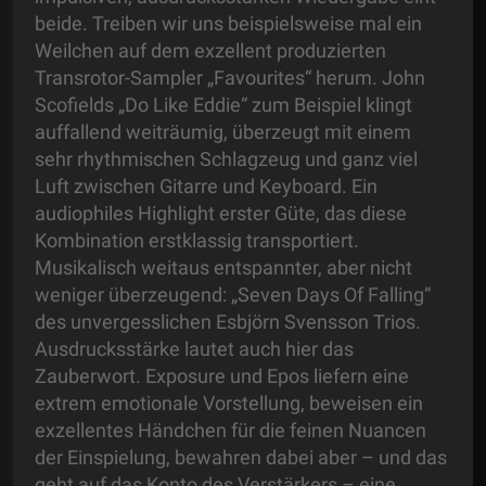
beide. Treiben wir uns beispielsweise mal ein
Weilchen auf dem exzellent produzierten
Transrotor-Sampler „Favourites“ herum. John
Scofields „Do Like Eddie“ zum Beispiel klingt
auffallend weiträumig, überzeugt mit einem
sehr rhythmischen Schlagzeug und ganz viel
Luft zwischen Gitarre und Keyboard. Ein
audiophiles Highlight erster Güte, das diese
Kombination erstklassig transportiert.
Musikalisch weitaus entspannter, aber nicht
weniger überzeugend: „Seven Days Of Falling“
des unvergesslichen Esbjörn Svensson Trios.
Ausdrucksstärke lautet auch hier das
Zauberwort. Exposure und Epos liefern eine
extrem emotionale Vorstellung, beweisen ein
exzellentes Händchen für die feinen Nuancen
der Einspielung, bewahren dabei aber – und das
geht auf das Konto des Verstärkers – eine