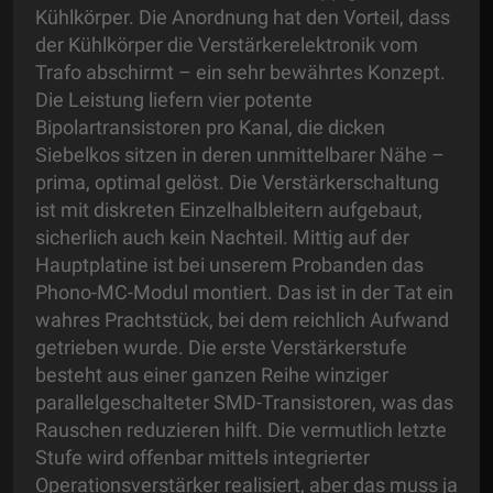
Kühlkörper. Die Anordnung hat den Vorteil, dass
der Kühlkörper die Verstärkerelektronik vom
Trafo abschirmt – ein sehr bewährtes Konzept.
Die Leistung liefern vier potente
Bipolartransistoren pro Kanal, die dicken
Siebelkos sitzen in deren unmittelbarer Nähe –
prima, optimal gelöst. Die Verstärkerschaltung
ist mit diskreten Einzelhalbleitern aufgebaut,
sicherlich auch kein Nachteil. Mittig auf der
Hauptplatine ist bei unserem Probanden das
Phono-MC-Modul montiert. Das ist in der Tat ein
wahres Prachtstück, bei dem reichlich Aufwand
getrieben wurde. Die erste Verstärkerstufe
besteht aus einer ganzen Reihe winziger
parallelgeschalteter SMD-Transistoren, was das
Rauschen reduzieren hilft. Die vermutlich letzte
Stufe wird offenbar mittels integrierter
Operationsverstärker realisiert, aber das muss ja