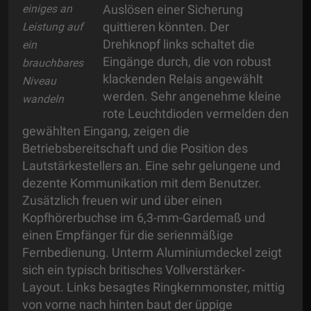
einiges an
Auslösen einer Sicherung
quittieren könnten. Der
Leistung auf
Drehknopf links schaltet die
ein
Eingänge durch, die von robust
brauchbares
klackenden Relais angewählt
Niveau
werden. Sehr angenehme kleine
wandeln
rote Leuchtdioden vermelden den
gewählten Eingang, zeigen die
Betriebsbereitschaft und die Position des
Lautstärkestellers an. Eine sehr gelungene und
dezente Kommunikation mit dem Benutzer.
Zusätzlich freuen wir und über einen
Kopfhörerbuchse im 6,3-mm-Gardemaß und
einen Empfänger für die serienmäßige
Fernbedienung. Unterm Aluminiumdeckel zeigt
sich ein typisch britisches Vollverstärker-
Layout. Links besagtes Ringkernmonster, mittig
von vorne nach hinten baut der üppige