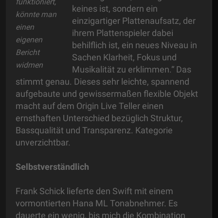
funktioniert,
keines ist, sondern ein
könnte man
einzigartiger Plattenaufsatz, der
einen
ihrem Plattenspieler dabei
eigenen
behilflich ist, ein neues Niveau in
Bericht
Sachen Klarheit, Fokus und
widmen
Musikalität zu erklimmen.“ Das
stimmt genau. Dieses sehr leichte, spannend
aufgebaute und gewissermaßen flexible Objekt
macht auf dem Origin Live Teller einen
ernsthaften Unterschied bezüglich Struktur,
Bassqualität und Transparenz. Kategorie
unverzichtbar.
Selbstverständlich
Frank Schick lieferte den Swift mit einem
vormontierten Hana ML Tonabnehmer. Es
dauerte ein wenig, bis mich die Kombination