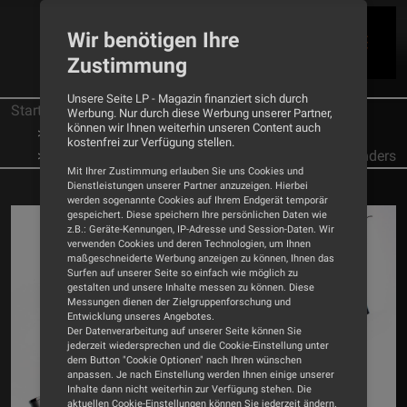
Wir benötigen Ihre
Zustimmung
Unsere Seite LP - Magazin finanziert sich durch
Startseite
Tests
Plattenspieler
Werbung. Nur durch diese Werbung unserer Partner,
können wir Ihnen weiterhin unseren Content auch
Origin Live
kostenfrei zur Verfügung stellen.
Plattenspieler Origin Live Swift - Einmal alles anders
Mit Ihrer Zustimmung erlauben Sie uns Cookies und
Dienstleistungen unserer Partner anzuzeigen. Hierbei
werden sogenannte Cookies auf Ihrem Endgerät temporär
gespeichert. Diese speichern Ihre persönlichen Daten wie
z.B.: Geräte-Kennungen, IP-Adresse und Session-Daten. Wir
verwenden Cookies und deren Technologien, um Ihnen
maßgeschneiderte Werbung anzeigen zu können, Ihnen das
Surfen auf unserer Seite so einfach wie möglich zu
gestalten und unsere Inhalte messen zu können. Diese
Messungen dienen der Zielgruppenforschung und
Entwicklung unseres Angebotes.
Der Datenverarbeitung auf unserer Seite können Sie
jederzeit wiedersprechen und die Cookie-Einstellung unter
dem Button "Cookie Optionen" nach Ihren wünschen
anpassen. Je nach Einstellung werden Ihnen einige unserer
Inhalte dann nicht weiterhin zur Verfügung stehen. Die
aktuellen Cookie-Einstellungen können Sie jederzeit ändern.