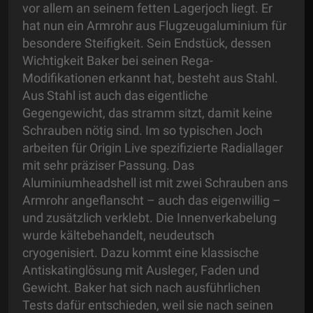
vor allem an seinem fetten Lagerjoch liegt. Er
hat nun ein Armrohr aus Flugzeugaluminium für
besondere Steifigkeit. Sein Endstück, dessen
Wichtigkeit Baker bei seinen Rega-
Modifikationen erkannt hat, besteht aus Stahl.
Aus Stahl ist auch das eigentliche
Gegengewicht, das stramm sitzt, damit keine
Schrauben nötig sind. Im so typischen Joch
arbeiten für Origin Live spezifizierte Radiallager
mit sehr präziser Passung. Das
Aluminiumheadshell ist mit zwei Schrauben ans
Armrohr angeflanscht – auch das eigenwillig –
und zusätzlich verklebt. Die Innenverkabelung
wurde kältebehandelt, neudeutsch
cryogenisiert. Dazu kommt eine klassische
Antiskatinglösung mit Ausleger, Faden und
Gewicht. Baker hat sich nach ausführlichen
Tests dafür entschieden, weil sie nach seinen