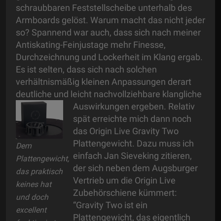
schraubbaren Feststellscheibe unterhalb des
Armboards gelöst. Warum macht das nicht jeder
so? Spannend war auch, dass sich nach meiner
Antiskating-Feinjustage mehr Finesse,
Durchzeichnung und Lockerheit im Klang ergab.
Es ist selten, dass sich nach solchen
verhältnismäßig kleinen Anpassungen derart
deutliche und leicht nachvollziehbare klangliche
Auswirkungen ergeben.
Relativ
spät erreichte mich dann noch
das Origin Live Gravity Two
Plattengewicht. Dazu muss ich
Dem
einfach Jan Sieveking zitieren,
Plattengewicht,
der sich neben dem Augsburger
das praktisch
Vertrieb um die Origin Live
keines hat
Zubehörschiene kümmert:
und doch
“Gravity Two ist ein
excellent
Plattengewicht, das eigentlich