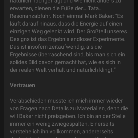
natürlich nachgefragt und wie nicht anders zu
erwarten, dienen die Füße der….Tata…
Resonanzabfuhr. Noch einmal Mark Baker: “Es
läuft darauf hinaus, dass die Energie auf einen
einzigen Weg gelenkt wird. Der Großteil unseres
Designs ist das Ergebnis endloser Experimente.
Das ist insofern zeitaufwendig, als die
Ergebnisse überraschend sind, bis man sich ein
solides Bild davon gemacht hat, wie es sich in
der realen Welt verhält und natürlich klingt.“
Vertrauen
Verabschieden musste ich mich immer wieder
von Fragen nach Details zu Materialien, denn die
will Baker nicht preisgeben. Ich bin an der Stelle
immer ein wenig zwiegespalten. Einerseits
verstehe ich ihn vollkommen, andererseits