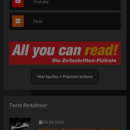
Youtube
Flickr
Hier kaufen + Prämien sichern
Tests Redakteur
05.08.2026
Einzeltest - Platinum Signature von sonoro