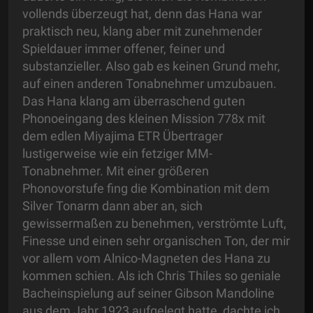
vollends überzeugt hat, denn das Hana war
praktisch neu, klang aber mit zunehmender
Spieldauer immer offener, feiner und
substanzieller. Also gab es keinen Grund mehr,
auf einen anderen Tonabnehmer umzubauen.
Das Hana klang am überraschend guten
Phonoeingang des kleinen Mission 778x mit
dem edlen Miyajima ETR Übertrager
lustigerweise wie ein fetziger MM-
Tonabnehmer. Mit einer größeren
Phonovorstufe fing die Kombination mit dem
Silver Tonarm dann aber an, sich
gewissermaßen zu benehmen, verströmte Luft,
Finesse und einen sehr organischen Ton, der mir
vor allem vom Alnico-Magneten des Hana zu
kommen schien. Als ich Chris Thiles so geniale
Bacheinspielung auf seiner Gibson Mandoline
aus dem Jahr 1923 aufgelegt hatte, dachte ich