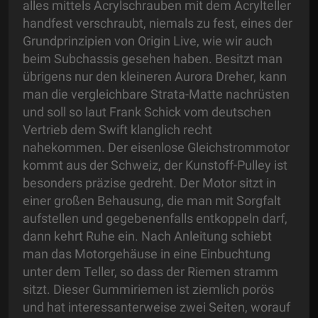
alles mittels Acrylschrauben mit dem Acrylteller
handfest verschraubt, niemals zu fest, eines der
Grundprinzipien von Origin Live, wie wir auch
beim Subchassis gesehen haben. Besitzt man
übrigens nur den kleineren Aurora Dreher, kann
man die vergleichbare Strata-Matte nachrüsten
und soll so laut Frank Schick vom deutschen
Vertrieb dem Swift klanglich recht
nahekommen. Der eisenlose Gleichstrommotor
kommt aus der Schweiz, der Kunstoff-Pulley ist
besonders präzise gedreht. Der Motor sitzt in
einer großen Behausung, die man mit Sorgfalt
aufstellen und gegebenenfalls entkoppeln darf,
dann kehrt Ruhe ein. Nach Anleitung schiebt
man das Motorgehäuse in eine Einbuchtung
unter dem Teller, so dass der Riemen stramm
sitzt. Dieser Gummiriemen ist ziemlich porös
und hat interessanterweise zwei Seiten, worauf