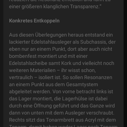
einer größeren klanglichen Transparenz.“
Konkretes Entkoppeln
Aus diesen Überlegungen heraus entstand ein
lackierter Edelstahlausleger als Subchassis, der
eben nur an einem Punkt, dort aber auch nicht
bombenfest montiert und mit einer
Edelstahlscheibe samt Kork und vielleicht noch
weiteren Materialien – ihr wisst schon,
vertraulich – isoliert ist. So sollen Resonanzen
an einem Punkt aus dem Gesamtystem
abgeleitet werden. Von vorne betracht links ist
das Lager montiert, die Lagerhülse ist dabei
durch eine Öffnung geführt und das Ganze wird
dann von unten mit dem Ausleger verschraubt.
Rechts sitzt das Tonarmbrett aus Acryl mit dem
Tonarm, damit haben weder Lager noch Tonarm