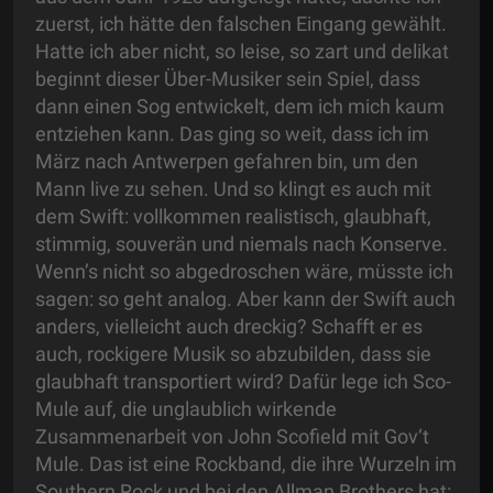
zuerst, ich hätte den falschen Eingang gewählt.
Hatte ich aber nicht, so leise, so zart und delikat
beginnt dieser Über-Musiker sein Spiel, dass
dann einen Sog entwickelt, dem ich mich kaum
entziehen kann. Das ging so weit, dass ich im
März nach Antwerpen gefahren bin, um den
Mann live zu sehen. Und so klingt es auch mit
dem Swift: vollkommen realistisch, glaubhaft,
stimmig, souverän und niemals nach Konserve.
Wenn’s nicht so abgedroschen wäre, müsste ich
sagen: so geht analog. Aber kann der Swift auch
anders, vielleicht auch dreckig? Schafft er es
auch, rockigere Musik so abzubilden, dass sie
glaubhaft transportiert wird? Dafür lege ich Sco-
Mule auf, die unglaublich wirkende
Zusammenarbeit von John Scofield mit Gov‘t
Mule. Das ist eine Rockband, die ihre Wurzeln im
Southern Rock und bei den Allman Brothers hat: