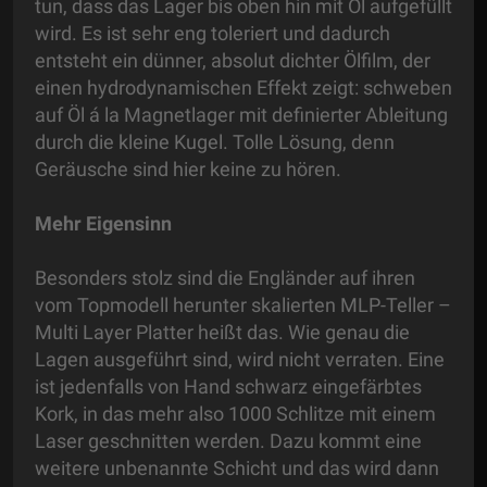
tun, dass das Lager bis oben hin mit Öl aufgefüllt
wird. Es ist sehr eng toleriert und dadurch
entsteht ein dünner, absolut dichter Ölfilm, der
einen hydrodynamischen Effekt zeigt: schweben
auf Öl á la Magnetlager mit definierter Ableitung
durch die kleine Kugel. Tolle Lösung, denn
Geräusche sind hier keine zu hören.
Mehr Eigensinn
Besonders stolz sind die Engländer auf ihren
vom Topmodell herunter skalierten MLP-Teller –
Multi Layer Platter heißt das. Wie genau die
Lagen ausgeführt sind, wird nicht verraten. Eine
ist jedenfalls von Hand schwarz eingefärbtes
Kork, in das mehr also 1000 Schlitze mit einem
Laser geschnitten werden. Dazu kommt eine
weitere unbenannte Schicht und das wird dann