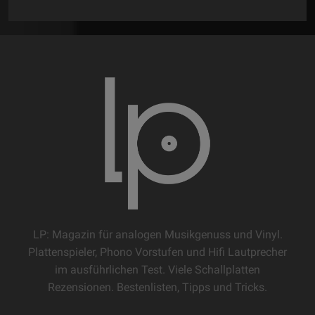
LP: Magazin für analogen Musikgenuss und Vinyl.
Plattenspieler, Phono Vorstufen und Hifi Lautprecher
im ausführlichen Test. Viele Schallplatten
Rezensionen. Bestenlisten, Tipps und Tricks.