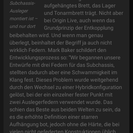
Subchassis-
aufgehängtes Brett, das Lager
Ausleger
und Tonarmbrett trägt. Nicht aber
montiert ist –
bei Origin Live, auch wenn das
und nur dort
Grundprinzip der Entkopplung
beibehalten wird. Und wenn man genau
überlegt, beinhaltet der Begriff ja auch nicht
wirklich Federn. Mark Baker schildert den
Entwicklungsprozess so: “Wir begannen unsere
Entwürfe mit drei Federn für das Subchassis,
stellten dadurch aber eine Schwammigkeit im
Klang fest. Dieses Problem wurde weitgehend
durch den Wechsel zu einer Hybridkonfiguration
gelöst, bei der ein einzelner fester Punkt mit
zwei Auslegerfedern verwendet wurde. Das
schien das Beste aus beiden Welten zu sein, da
es die erhöhte Definition einer starren
Aufhängung bot, jedoch ohne die Härte, die bei
vielen nicht gefederten Konstruktionen üblich