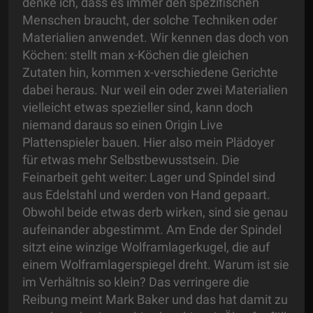
denke ich, dass es immer den spezifischen
Menschen braucht, der solche Techniken oder
Materialien anwendet. Wir kennen das doch von
Köchen: stellt man x-Köchen die gleichen
Zutaten hin, kommen x-verschiedene Gerichte
dabei heraus. Nur weil ein oder zwei Materialien
vielleicht etwas spezieller sind, kann doch
niemand daraus so einen Origin Live
Plattenspieler bauen. Hier also mein Plädoyer
für etwas mehr Selbstbewusstsein. Die
Feinarbeit geht weiter: Lager und Spindel sind
aus Edelstahl und werden von Hand gepaart.
Obwohl beide etwas derb wirken, sind sie genau
aufeinander abgestimmt. Am Ende der Spindel
sitzt eine winzige Wolframlagerkugel, die auf
einem Wolframlagerspiegel dreht. Warum ist sie
im Verhältnis so klein? Das verringere die
Reibung meint Mark Baker und das hat damit zu