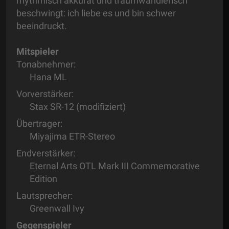
rhythmisch akkurat und traumwandlerisch
beschwingt: ich liebe es und bin schwer
beeindruckt.
Mitspieler
Tonabnehmer:
Hana ML
Vorverstärker:
Stax SR-12 (modifiziert)
Übertrager:
Miyajima ETR-Stereo
Endverstärker:
Eternal Arts OTL Mark III Commemorative
Edition
Lautsprecher:
Greenwall Ivy
Gegenspieler