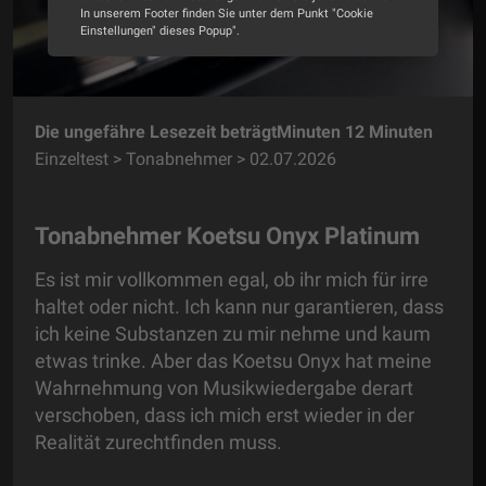
In unserem Footer finden Sie unter dem Punkt "Cookie
Einstellungen" dieses Popup".
Alle Cookies akzeptieren
Cookie Optionen
Die ungefähre Lesezeit beträgtMinuten 12 Minuten
Einzeltest > Tonabnehmer > 02.07.2026
Impressum
Datenschutz
Tonabnehmer Koetsu Onyx Platinum
Es ist mir vollkommen egal, ob ihr mich für irre
haltet oder nicht. Ich kann nur garantieren, dass
ich keine Substanzen zu mir nehme und kaum
etwas trinke. Aber das Koetsu Onyx hat meine
Wahrnehmung von Musikwiedergabe derart
verschoben, dass ich mich erst wieder in der
Realität zurechtfinden muss.