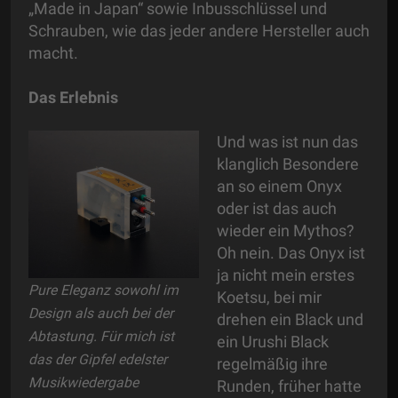
„Made in Japan“ sowie Inbusschlüssel und
Schrauben, wie das jeder andere Hersteller auch
macht.
Das Erlebnis
Und was ist nun das
klanglich Besondere
an so einem Onyx
oder ist das auch
wieder ein Mythos?
Oh nein. Das Onyx ist
ja nicht mein erstes
Pure Eleganz sowohl im
Koetsu, bei mir
Design als auch bei der
drehen ein Black und
Abtastung. Für mich ist
ein Urushi Black
das der Gipfel edelster
regelmäßig ihre
Musikwiedergabe
Runden, früher hatte