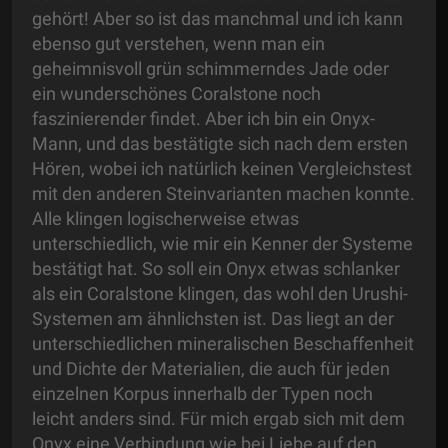
gehört! Aber so ist das manchmal und ich kann
ebenso gut verstehen, wenn man ein
geheimnisvoll grün schimmerndes Jade oder
ein wunderschönes Coralstone noch
faszinierender findet. Aber ich bin ein Onyx-
Mann, und das bestätigte sich nach dem ersten
Hören, wobei ich natürlich keinen Vergleichstest
mit den anderen Steinvarianten machen konnte.
Alle klingen logischerweise etwas
unterschiedlich, wie mir ein Kenner der Systeme
bestätigt hat. So soll ein Onyx etwas schlanker
als ein Coralstone klingen, das wohl den Urushi-
Systemen am ähnlichsten ist. Das liegt an der
unterschiedlichen mineralischen Beschaffenheit
und Dichte der Materialien, die auch für jeden
einzelnen Korpus innerhalb der Typen noch
leicht anders sind. Für mich ergab sich mit dem
Onyx eine Verbindung wie bei Liebe auf den