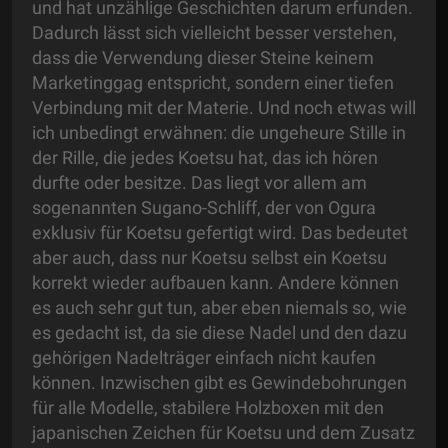
und hat unzählige Geschichten darum erfunden.
Dadurch lässt sich vielleicht besser verstehen,
dass die Verwendung dieser Steine keinem
Marketinggag entspricht, sondern einer tiefen
Verbindung mit der Materie. Und noch etwas will
ich unbedingt erwähnen: die ungeheure Stille in
der Rille, die jedes Koetsu hat, das ich hören
durfte oder besitze. Das liegt vor allem am
sogenannten Sugano-Schliff, der von Ogura
exklusiv für Koetsu gefertigt wird. Das bedeutet
aber auch, dass nur Koetsu selbst ein Koetsu
korrekt wieder aufbauen kann. Andere können
es auch sehr gut tun, aber eben niemals so, wie
es gedacht ist, da sie diese Nadel und den dazu
gehörigen Nadelträger einfach nicht kaufen
können. Inzwischen gibt es Gewindebohrungen
für alle Modelle, stabilere Holzboxen mit den
japanischen Zeichen für Koetsu und dem Zusatz