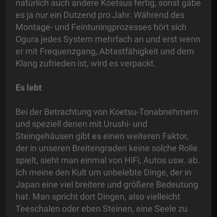
natürlich auch andere Koetsus fertig, sonst gäbe
es ja nur ein Dutzend pro Jahr. Während des
Montage- und Feintuningprozesses hört sich
Ogura jedes System mehrfach an und erst wenn
er mit Frequenzgang, Abtastfähigkeit und dem
Klang zufrieden ist, wird es verpackt.
Es lebt
Bei der Betrachtung von Koetsu-Tonabnehmern
und speziell denen mit Urushi- und
Steingehäusen gibt es einen weiteren Faktor,
der in unseren Breitengraden keine solche Rolle
spielt, sieht man einmal von HiFi, Autos usw. ab.
Ich meine den Kult um unbelebte Dinge, der in
Japan eine viel breitere und größere Bedeutung
hat. Man spricht dort Dingen, also vielleicht
Teeschalen oder eben Steinen, eine Seele zu