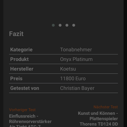
k auf
Fazit
Kategorie
Tonabnehmer
Produkt
Onyx Platinum
Hersteller
Koetsu
Preis
11800 Euro
Getestet von
Christian Bayer
Nächster Test
Vorheriger Test
Kunst und Können -
Einflussreich -
Plattenspieler
Röhrenvorverstärker
Thorens TD124 DD
Air Tight ATC-7