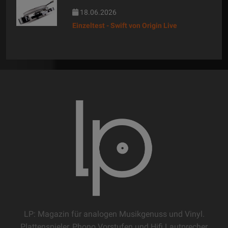
18.06.2026
Einzeltest - Swift von Origin Live
LP: Magazin für analogen Musikgenuss und Vinyl.
Plattenspieler, Phono Vorstufen und Hifi Lautprecher