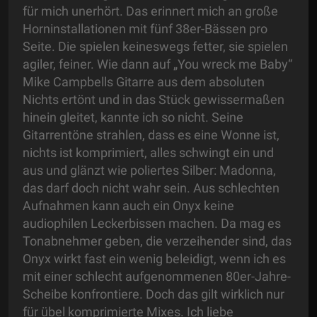
für mich unerhört. Das erinnert mich an große
Horninstallationen mit fünf 38er-Bässen pro
Seite. Die spielen keineswegs fetter, sie spielen
agiler, feiner. Wie dann auf „You wreck me Baby“
Mike Campbells Gitarre aus dem absoluten
Nichts ertönt und in das Stück gewissermaßen
hinein gleitet, kannte ich so nicht. Seine
Gitarrentöne strahlen, dass es eine Wonne ist,
nichts ist komprimiert, alles schwingt ein und
aus und glänzt wie poliertes Silber: Madonna,
das darf doch nicht wahr sein. Aus schlechten
Aufnahmen kann auch ein Onyx keine
audiophilen Leckerbissen machen. Da mag es
Tonabnehmer geben, die verzeihender sind, das
Onyx wirkt fast ein wenig beleidigt, wenn ich es
mit einer schlecht aufgenommenen 80er-Jahre-
Scheibe konfrontiere. Doch das gilt wirklich nur
für übel komprimierte Mixes. Ich liebe