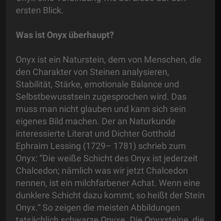
ersten Blick.
Was ist Onyx überhaupt?
Onyx ist ein Naturstein, dem von Menschen, die
den Charakter von Steinen analysieren,
Stabilität, Stärke, emotionale Balance und
Selbstbewusstsein zugesprochen wird. Das
muss man nicht glauben und kann sich sein
eigenes Bild machen. Der an Naturkunde
interessierte Literat und Dichter Gotthold
Ephraim Lessing (1729– 1781) schrieb zum
Onyx: “Die weiße Schicht des Onyx ist jederzeit
Chalcedon; nämlich was wir jetzt Chalcedon
nennen, ist ein milchfarbener Achat. Wenn eine
dunklere Schicht dazu kommt, so heißt der Stein
Onyx.“ So zeigen die meisten Abbildungen
tatsächlich schwarze Onyxe. Die Onyxsteine, die