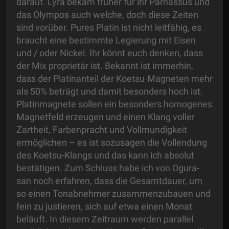
darauf. Lyra bekam früher für ihr Parnassus und
das Olympos auch welche, doch diese Zeiten
sind vorüber. Pures Platin ist nicht leitfähig, es
braucht eine bestimmte Legierung mit Eisen
und / oder Nickel. Ihr könnt euch denken, dass
der Mix proprietär ist. Bekannt ist immerhin,
dass der Platinanteil der Koetsu-Magneten mehr
als 50% beträgt und damit besonders hoch ist.
Platinmagnete sollen ein besonders homogenes
Magnetfeld erzeugen und einen Klang voller
Zartheit, Farbenpracht und Vollmundigkeit
ermöglichen – es ist sozusagen die Vollendung
des Koetsu-Klangs und das kann ich absolut
bestätigen. Zum Schluss habe ich von Ogura-
san noch erfahren, dass die Gesamtdauer, um
so einen Tonabnehmer zusammenzubauen und
fein zu justieren, sich auf etwa einen Monat
beläuft. In diesem Zeitraum werden parallel