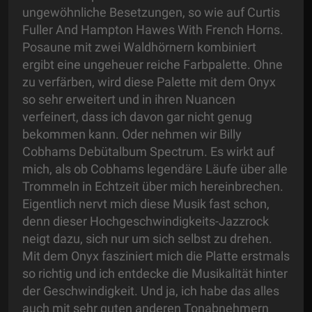
ungewöhnliche Besetzungen, so wie auf Curtis
Fuller And Hampton Hawes With French Horns.
Posaune mit zwei Waldhörnern kombiniert
ergibt eine ungeheuer reiche Farbpalette. Ohne
zu verfärben, wird diese Palette mit dem Onyx
so sehr erweitert und in ihren Nuancen
verfeinert, dass ich davon gar nicht genug
bekommen kann. Oder nehmen wir Billy
Cobhams Debütalbum Spectrum. Es wirkt auf
mich, als ob Cobhams legendäre Läufe über alle
Trommeln in Echtzeit über mich hereinbrechen.
Eigentlich nervt mich diese Musik fast schon,
denn dieser Hochgeschwindigkeits-Jazzrock
neigt dazu, sich nur um sich selbst zu drehen.
Mit dem Onyx fasziniert mich die Platte erstmals
so richtig und ich entdecke die Musikalität hinter
der Geschwindigkeit. Und ja, ich habe das alles
auch mit sehr guten anderen Tonabnehmern