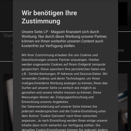
Wir benötigen Ihre
Zustimmung
Unsere Seite LP - Magazin finanziert sich durch
Startseite
Tests
Tonabnehmer
Werbung. Nur durch diese Werbung unserer Partner,
können wir Ihnen weiterhin unseren Content auch
Koetsu
kostenfrei zur Verfügung stellen.
Tonabnehmer Koetsu Onyx Platinum - Eine andere
Mit Ihrer Zustimmung erlauben Sie uns Cookies und
Wirklichkeit
Dienstleistungen unserer Partner anzuzeigen. Hierbei
werden sogenannte Cookies auf Ihrem Endgerät temporär
gespeichert. Diese speichern Ihre persönlichen Daten wie
z.B.: Geräte-Kennungen, IP-Adresse und Session-Daten. Wir
verwenden Cookies und deren Technologien, um Ihnen
maßgeschneiderte Werbung anzeigen zu können, Ihnen das
Surfen auf unserer Seite so einfach wie möglich zu
gestalten und unsere Inhalte messen zu können. Diese
Messungen dienen der Zielgruppenforschung und
Entwicklung unseres Angebotes.
Der Datenverarbeitung auf unserer Seite können Sie
jederzeit wiedersprechen und die Cookie-Einstellung unter
dem Button "Cookie Optionen" nach Ihren wünschen
anpassen. Je nach Einstellung werden Ihnen einige unserer
Inhalte dann nicht weiterhin zur Verfügung stehen. Die
aktuellen Cookie-Einstellungen können Sie jederzeit ändern.