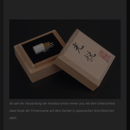
So sah die Verpackung der Koetsus schon immer aus, mit dem Unterschied,
Um e
dass heute der Firmenname auf dem Deckel in japanischen Schriftzeichen
beso
steht