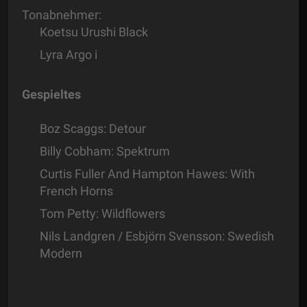
Tonabnehmer:
Koetsu Urushi Black
Lyra Argo i
Gespieltes
Boz Scaggs: Detour
Billy Cobham: Spektrum
Curtis Fuller And Hampton Hawes: With
French Horns
Tom Petty: Wildflowers
Nils Landgren / Esbjörn Svensson: Swedish
Modern