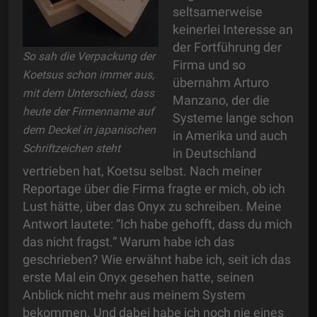
seltsamerweise
keinerlei Interesse an
der Fortführung der
So sah die Verpackung der
Firma und so
Koetsus schon immer aus,
übernahm Arturo
mit dem Unterschied, dass
Manzano, der die
heute der Firmenname auf
Systeme lange schon
dem Deckel in japanischen
in Amerika und auch
Schriftzeichen steht
in Deutschland
vertrieben hat, Koetsu selbst. Nach meiner
Reportage über die Firma fragte er mich, ob ich
Lust hätte, über das Onyx zu schreiben. Meine
Antwort lautete: “Ich habe gehofft, dass du mich
das nicht fragst.“ Warum habe ich das
geschrieben? Wie erwähnt habe ich, seit ich das
erste Mal ein Onyx gesehen hatte, seinen
Anblick nicht mehr aus meinem System
bekommen. Und dabei habe ich noch nie eines