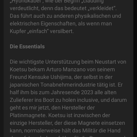
„Hybridkabel“, wie der Begriff „cladding“
verdeutlicht, denn das bedeutet „verkleidet“.
Das führt auch zu anderen physikalischen und
elektrischen Eigenschaften, als wenn man
Kupfer „einfach“ versilbert.
Die Essentials
Die wichtigste Unterstützung beim Neustart von
Koetsu bekam Arturo Manzano von seinem
Freund Kensuke Ushijima, der selbst in der
japanischen Tonabnehmerindustrie tätig ist. Er
half ihm bis zum Jahresende 2023 alle alten
Zulieferer ins Boot zu holen inclusive, und darum
geht es mir jetzt, den Hersteller der
Platinmagnete. Koetsu ist inzwischen der
einzige Hersteller, der diese Magnete einsetzen
kann, normalerweise hält das Militär die Hand