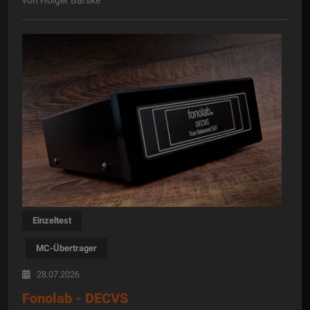
von Holger Barske
Einzeltest
MC-Übertrager
28.07.2026
Fonolab - DECVS