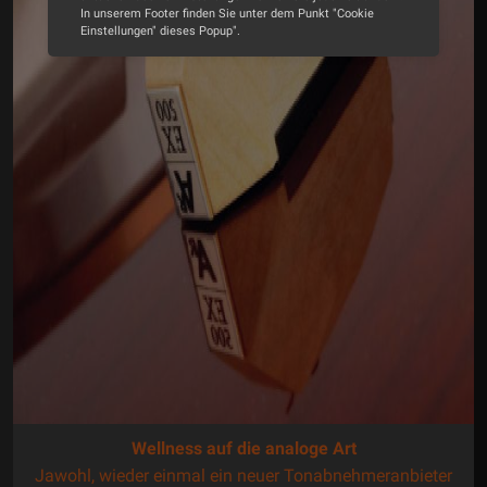
In unserem Footer finden Sie unter dem Punkt "Cookie
Einstellungen" dieses Popup".
Alle Cookies akzeptieren
Cookie Optionen
Impressum
Datenschutz
Allen Widrigkeiten zum Trotz
Im Laufe der Jahre habe ich mehrere Editorials mit dem