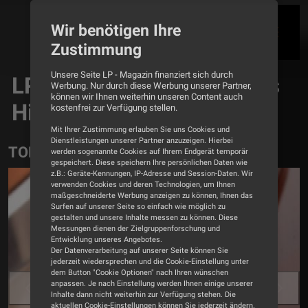
Wir benötigen Ihre
Zustimmung
Unsere Seite LP - Magazin finanziert sich durch
LP - Magazin für analoges
Werbung. Nur durch diese Werbung unserer Partner,
können wir Ihnen weiterhin unseren Content auch
Hifi und Vinyl-Kultur
kostenfrei zur Verfügung stellen.
Mit Ihrer Zustimmung erlauben Sie uns Cookies und
Dienstleistungen unserer Partner anzuzeigen. Hierbei
TOP THEMEN
werden sogenannte Cookies auf Ihrem Endgerät temporär
gespeichert. Diese speichern Ihre persönlichen Daten wie
z.B.: Geräte-Kennungen, IP-Adresse und Session-Daten. Wir
verwenden Cookies und deren Technologien, um Ihnen
maßgeschneiderte Werbung anzeigen zu können, Ihnen das
Surfen auf unserer Seite so einfach wie möglich zu
gestalten und unsere Inhalte messen zu können. Diese
Messungen dienen der Zielgruppenforschung und
Entwicklung unseres Angebotes.
Der Datenverarbeitung auf unserer Seite können Sie
jederzeit wiedersprechen und die Cookie-Einstellung unter
dem Button "Cookie Optionen" nach Ihren wünschen
anpassen. Je nach Einstellung werden Ihnen einige unserer
Zurück
Weiter
Inhalte dann nicht weiterhin zur Verfügung stehen. Die
aktuellen Cookie-Einstellungen können Sie jederzeit ändern.