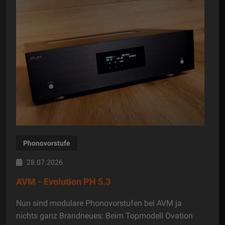
Phonovorstufe
28.07.2026
AVM - Evolution PH 5.3
Nun sind modulare Phonovorstufen bei AVM ja
nichts ganz Brandneues: Beim Topmodell Ovation