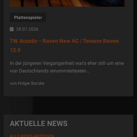
Plattenspieler
28.07.2026
TW Acustic - Raven New AC / Tonarm Raven
12.9
In der jüngeren Vergangenheit war’s eher still um eine
von Deutschlands renommiertesten...
von Holger Barske
AKTUELLE NEWS
ALLE NEWS ANZEIGEN