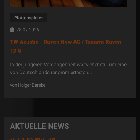
Plattenspieler
28.07.2026
TW Acustic - Raven New AC / Tonarm Raven
12.9
In der jüngeren Vergangenheit war’s eher still um eine
von Deutschlands renommiertesten...
von Holger Barske
AKTUELLE NEWS
ALLE NEWS ANZEIGEN