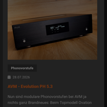
Phonovorstufe
28.07.2026
AVM - Evolution PH 5.3
Nun sind modulare Phonovorstufen bei AVM ja
nichts ganz Brandneues: Beim Topmodell Ovation