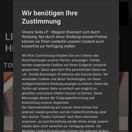
Wir benötigen Ihre
Zustimmung
Unsere Seite LP - Magazin finanziert sich durch
LP - Magazin für analoges
Werbung. Nur durch diese Werbung unserer Partner,
können wir Ihnen weiterhin unseren Content auch
Hifi und Vinyl-Kultur
kostenfrei zur Verfügung stellen.
Mit Ihrer Zustimmung erlauben Sie uns Cookies und
Dienstleistungen unserer Partner anzuzeigen. Hierbei
TOP THEMEN
werden sogenannte Cookies auf Ihrem Endgerät temporär
gespeichert. Diese speichern Ihre persönlichen Daten wie
z.B.: Geräte-Kennungen, IP-Adresse und Session-Daten. Wir
verwenden Cookies und deren Technologien, um Ihnen
maßgeschneiderte Werbung anzeigen zu können, Ihnen das
Surfen auf unserer Seite so einfach wie möglich zu
gestalten und unsere Inhalte messen zu können. Diese
Messungen dienen der Zielgruppenforschung und
Entwicklung unseres Angebotes.
Der Datenverarbeitung auf unserer Seite können Sie
jederzeit wiedersprechen und die Cookie-Einstellung unter
dem Button "Cookie Optionen" nach Ihren wünschen
anpassen. Je nach Einstellung werden Ihnen einige unserer
Zurück
Weiter
Inhalte dann nicht weiterhin zur Verfügung stehen. Die
aktuellen Cookie-Einstellungen können Sie jederzeit ändern.