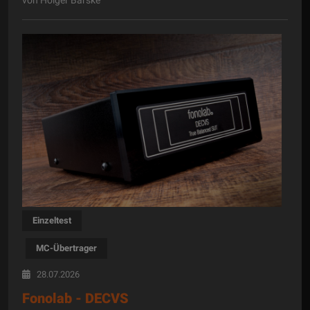
von Holger Barske
Einzeltest
MC-Übertrager
28.07.2026
Fonolab - DECVS