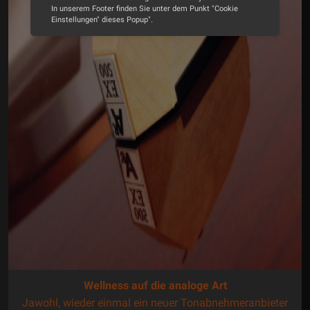
In unserem Footer finden Sie unter dem Punkt "Cookie
Einstellungen" dieses Popup".
Alle Cookies akzeptieren
Cookie Optionen
Impressum
Datenschutz
Allen Widrigkeiten zum Trotz
Im Laufe der Jahre habe ich mehrere Editorials mit dem